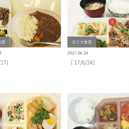
食堂
ヨリタ食堂
7
2017.06.24
6/27]
［’17/6/24］