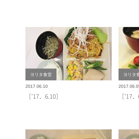
ヨリタ食堂
ヨリタ
2017.06.10
2017.06.0
［’17．6.10］
［’17．