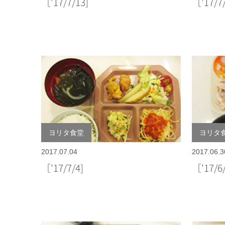
［'17/7/13]
［'17/
ヨリタ食堂
ヨリタ
2017.07.04
2017.06.3
［'17/7/4]
［'17/