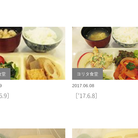
食堂
ヨリタ食堂
9
2017.06.08
6.9］
［’17.6.8］