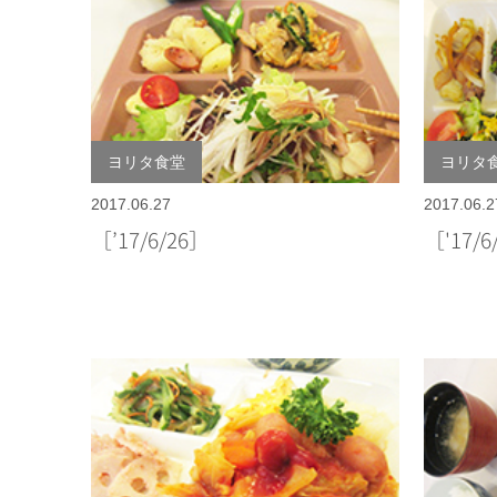
ヨリタ食堂
ヨリタ
2017.06.27
2017.06.2
［’17/6/26］
［'17/