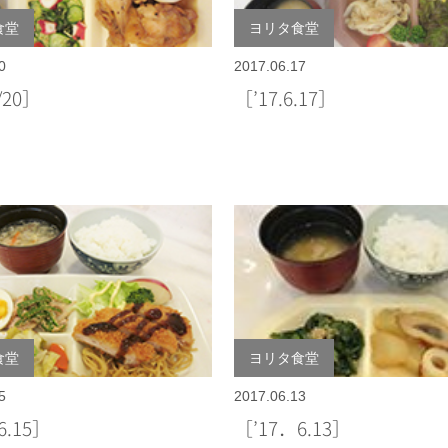
食堂
ヨリタ食堂
0
2017.06.17
/20］
［’17.6.17］
食堂
ヨリタ食堂
5
2017.06.13
6.15］
［’17．6.13］