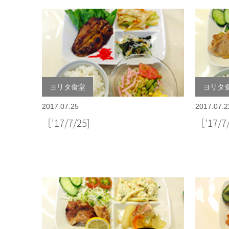
ヨリタ食堂
ヨリタ
2017.07.25
2017.07.2
［'17/7/25]
［'17/