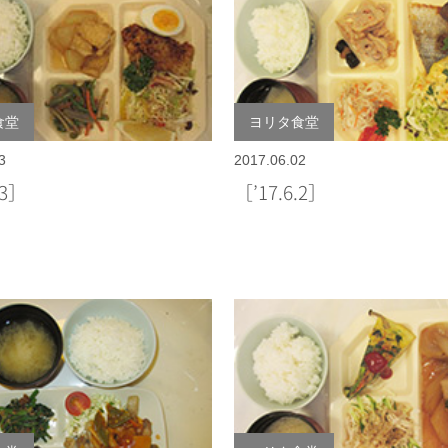
食堂
ヨリタ食堂
3
2017.06.02
.3］
［’17.6.2］