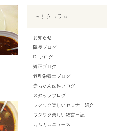
ヨリタコラム
お知らせ
院長ブログ
Dr.ブログ
矯正ブログ
管理栄養士ブログ
赤ちゃん歯科ブログ
スタッフブログ
ワクワク楽しいセミナー紹介
ワクワク楽しい経営日記
カムカムニュース