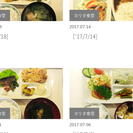
食堂
ヨリタ食堂
8
2017.07.14
7/18]
［'17/7/14]
食堂
ヨリタ食堂
1
2017.07.06