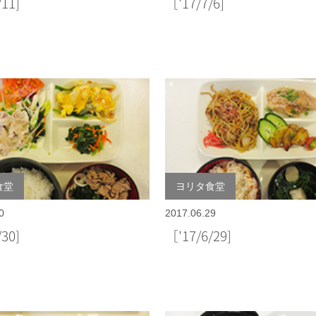
7/11]
［'17/7/6]
食堂
ヨリタ食堂
0
2017.06.29
6/30]
［'17/6/29]