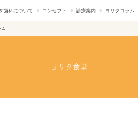
タ歯科について
コンセプト
診療案内
ヨリタコラム
 4
ヨリタ食堂