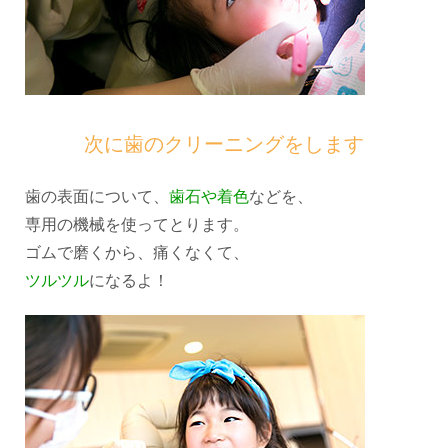
次に歯のクリーニングをします
歯の表面について、
歯石や着色
などを、
専用の機械を使ってとります。
ゴムで磨くから、痛くなくて、
ツルツル
になるよ！