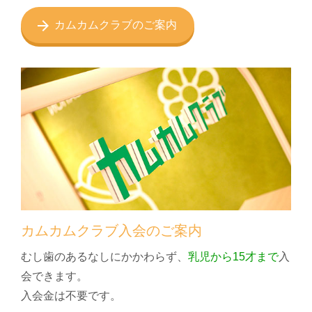
カムカムクラブのご案内
カムカムクラブ入会のご案内
むし歯のあるなしにかかわらず、
乳児から15才まで
入
会できます。
入会金は不要です。