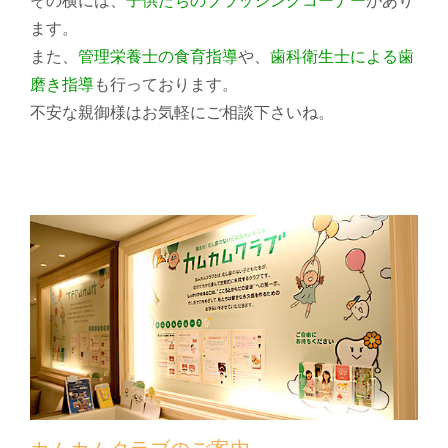
その横には、
子供たちのブラッシングコーナー
があり
ます。
また、
管理栄養士の食育指導
や、
歯科衛生士による歯
磨き指導
も行っております。
不安な親御様はお気軽にご相談下さいね。