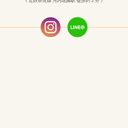
《 近鉄奈良線 河内花園駅 徒歩約２分 》