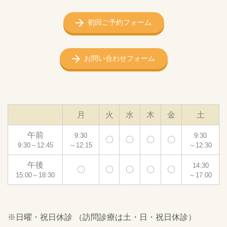
初回ご予約フォーム
お問い合わせフォーム
月
火
水
木
金
土
午前
9:30
9:30
〇
〇
〇
〇
9:30～12:45
～12:15
～12:30
午後
14:30
〇
〇
〇
〇
〇
15:00～18:30
～17:00
※日曜・祝日休診 （訪問診療は土・日・祝日休診）