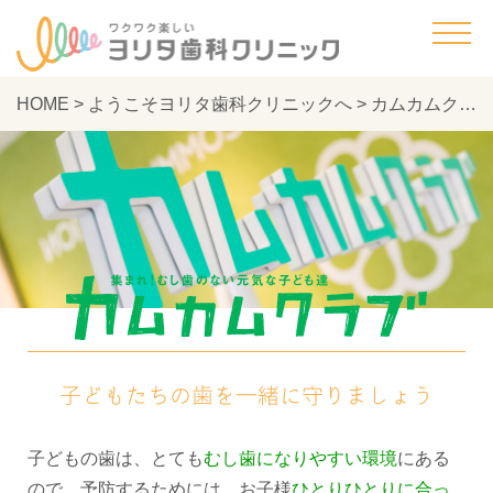
HOME
>
ようこそヨリタ歯科クリニックへ
>
カムカムクラブ - ヨリタ歯科クリニック
子どもたちの歯を一緒に守りましょう
子どもの歯は、とても
むし歯になりやすい環境
にある
ので、予防するためには、お子様
ひとりひとりに合っ