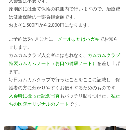
入会金は不要です。
原則的には全て保険の範囲内で行いますので、治療費
は健康保険の一部負担金額です。
およそ1,500円から2,000円になります。
ご予約は3ヶ月ごとに、
メールまたはハガキ
でお知ら
せします。
カムカムクラブ入会者にはもれなく、
カムカムクラブ
特製カムカムノート（お口の健康ノート）
を差し上げ
ます。
毎日カムカムクラブで行ったことをここに記載し、保
護者の方に分かりやすくお伝えするためのものです。
入会時に撮った記念写真
もバッチリ貼りつけた、
私た
ちの医院オリジナルのノート
です。