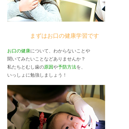
まずはお口の健康学習です
お口の健康
について、わからないことや
聞いてみたいことなどありませんか？
私たちとむし歯の
原因
や
予防方法
を、
いっしょに勉強しましょう！