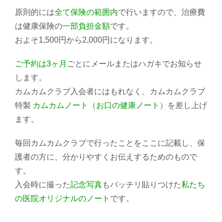
原則的には
全て保険の範囲内
で行いますので、治療費
は健康保険の
一部負担金額
です。
およそ1,500円から2,000円になります。
ご予約は3ヶ月
ごとにメールまたはハガキでお知らせ
します。
カムカムクラブ入会者にはもれなく、カムカムクラブ
特製
カムカムノート（お口の健康ノート）
を差し上げ
ます。
毎回カムカムクラブで行ったことをここに記載し、保
護者の方に、分かりやすくお伝えするためのもので
す。
入会時に撮った
記念写真
もバッチリ貼りつけた
私たち
の医院オリジナルのノート
です。