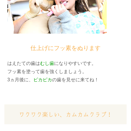
仕上げにフッ素をぬります
はえたての歯は
むし歯
になりやすいです。
フッ素を塗って歯を強くしましょう。
3ヵ月後に、
ピカピカ
の歯を見せに来てね！
ワクワク楽しい、カムカムクラブ！