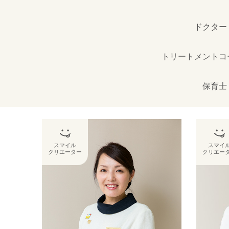
ドクター
トリートメントコ
保育士
スマイル
スマイ
クリエーター
クリエー