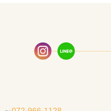
072-966-1128