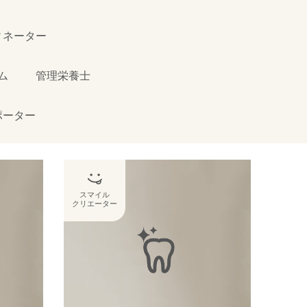
ィネーター
ム
管理栄養士
ポーター
スマイル
クリエーター