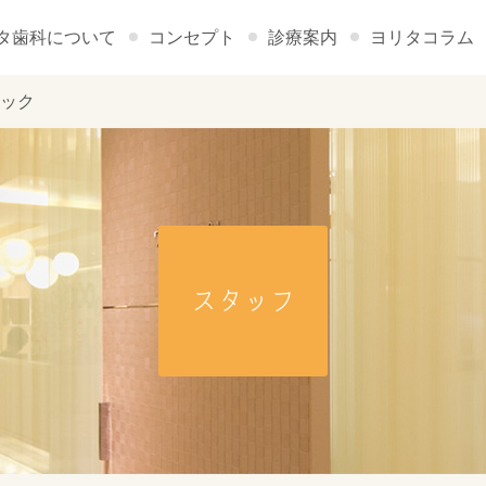
タ歯科について
コンセプト
診療案内
ヨリタコラム
ニック
スタッフ