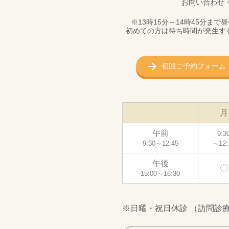
お問い合わせ
※13時15分～14時45分
初めての方は待ち時間が発生す
初回ご予約フォーム
月
午前
9:3
9:30～12:45
～12:
午後
〇
15:00～18:30
※日曜・祝日休診 （訪問診