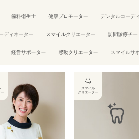
歯科衛生士
健康プロモーター
デンタルコーデ
ーディネーター
スマイルクリエーター
訪問診療チー
経営サポーター
感動クリエーター
スマイルサ
ル
スマイル
ター
クリエーター