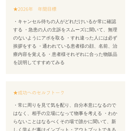
★2026年 年間目標
・キャンセル待ちの人がどれだけいるか常に確認
する ・急患の人の主訴をスムーズに聞いて、無理
のないようにアポを取る ・すれ違った人には必ず
挨拶をする ・通われている患者様の顔、名前、治
療内容を覚える ・患者様それぞれに合った物販品
を説明してすすめてみる
★成功へのセルフトーク
・常に周りを見て気を配り、自分本意になるので
はなく、相手の立場になって物事を考える ・わか
らないことはなるべくその場で誰かに聞いて、新
しく学んだ事はインプット・アウトプットできる