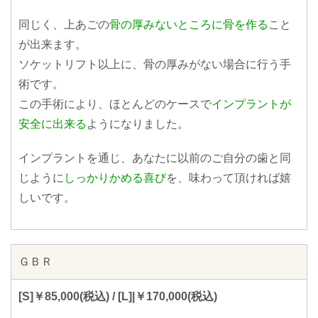
同じく、上あごの
骨の厚みないところに骨を作る
こと
が出来ます。
ソケットリフト以上に、骨の厚みがない場合に行う手
術です。
この手術により、ほとんどのケースで
インプラントが
安全に出来る
ようになりました。
インプラントを通じ、あなたに以前のご自分の歯と同
じように
しっかりかめる喜び
を、味わって頂ければ嬉
しいです。
ＧＢＲ
[S]￥85,000(税込) / [L]|￥170,000(税込)