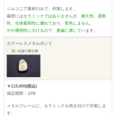
ジルコニア素材のみで、作製します。
厳密には
セラミックではありません
が、
耐久性、柔軟
性、生体親和性に優れて
おり、
変色しません
。
やや透明性に欠ける
ので、
奥歯に適して
います。
カラーレスメタルボンド
- 深い虫歯の被せ物
￥115,000(税込)
保証期間：10年
メタルフレームに、セラミックを焼き付けて作製しま
す。