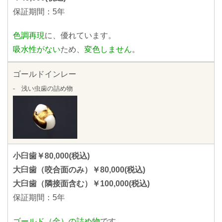
保証期間：5年
色調再現
に、優れています。
吸水性がない
ため、
変色しません
。
ゴールドインレー
- 浅い虫歯の詰め物
小臼歯￥80,000(税込)
大臼歯（咬合面のみ）￥80,000(税込)
大臼歯（隣接面含む）￥100,000(税込)
保証期間：5年
ゴールド（金）の詰め物
です。