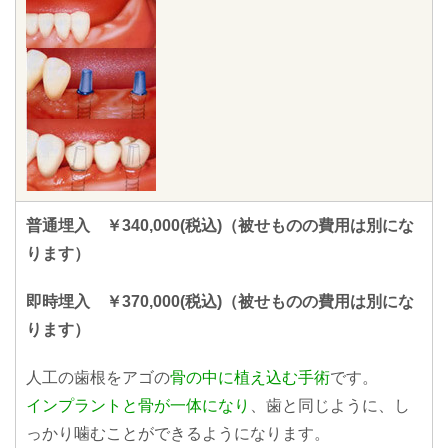
普通埋入 ￥340,000(税込)（被せものの費用は別にな
ります）
即時埋入 ￥370,000(税込)（被せものの費用は別にな
ります）
人工の歯根をアゴの
骨の中に植え込む手術
です。
インプラントと骨が一体になり
、歯と同じように、し
っかり噛むことができるようになります。