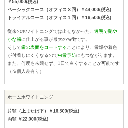
￥55,000(税込)
ベーシックコース（オフィス３回）￥44,000(税込)
トライアルコース（オフィス１回）￥16,500(税込)
従来のホワイトニングでは出せなかった、
透明で艶や
かな歯
に仕上がる事が最大の特徴です。
そして
歯の表面をコートする
ことにより、歯垢や着色
が付着しにくくなるので
虫歯予防
にもつながります。
また、何度も来院せず、1日で白くすることが可能です
（※個人差有り）
ホームホワイトニング
片顎（上または下）￥16,500(税込)
両顎 ￥22,000(税込)