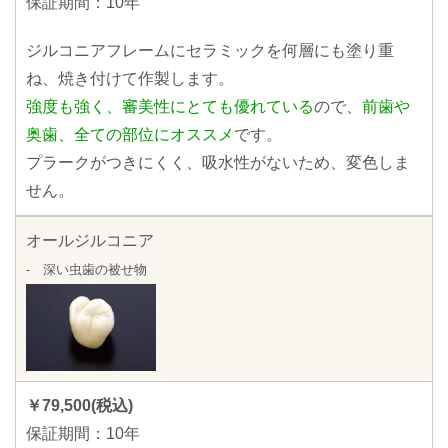
保証期間：10年
ジルコニアフレームにセラミックを何層にも塗り重
ね、焼き付けて作製します。
強度も強く、審美性にとても優れている
ので、
前歯や
奥歯、全ての部位にオススメ
です。
プラークがつきにくく、吸水性がないため、変色しま
せん。
オールジルコニア
- 深い虫歯の被せ物
￥79,500(税込)
保証期間：10年