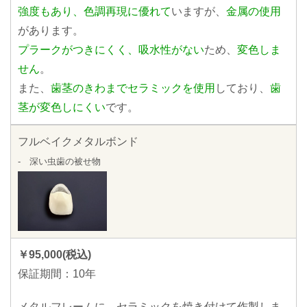
強度もあり、色調再現に優れて
いますが、
金属の使用
があります。
プラークがつきにくく、吸水性がない
ため、
変色しま
せん
。
また、
歯茎のきわまでセラミックを使用
しており、
歯
茎が変色しにくい
です。
フルベイクメタルボンド
- 深い虫歯の被せ物
￥95,000(税込)
保証期間：10年
メタルフレームに、セラミックを焼き付けて作製しま