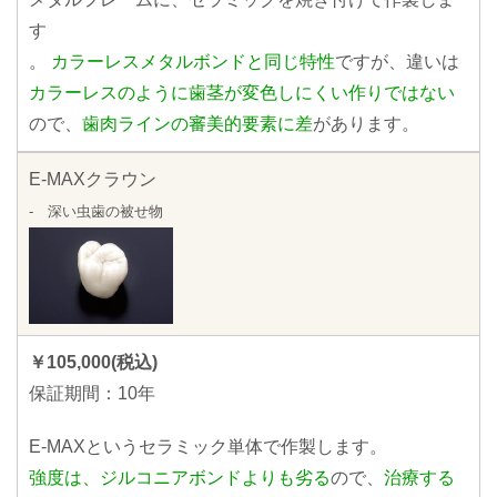
す
。
カラーレスメタルボンドと同じ特性
ですが、違いは
カラーレスのように歯茎が変色しにくい作りではない
ので、
歯肉ラインの審美的要素に差
があります。
E-MAXクラウン
- 深い虫歯の被せ物
￥105,000(税込)
保証期間：10年
E-MAXというセラミック単体で作製します。
強度は、ジルコニアボンドよりも劣る
ので、
治療する