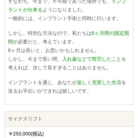
すなわち、今まで、不可能であった場所でも、
インプ
ラントが出来る
ようになりました。
一般的には、インプラント手術と同時に行います。
しかし、特別な方法なので、私たちは
6ヶ月間の固定期
間
が必要だと、考えています。
6ヶ月は長いと、お思いかもしれません。
しかし、今まで長い間、
入れ歯などで苦労したこと
を
考えれば、決して長すぎることはありません。
インプラントを通じ、あなたが
楽しく充実した生活
を
送るお手伝いができれば嬉しいです。
サイナスリフト
￥250,000(税込)