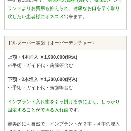
手術も1回のみで、
身体への負担も軽く、従来のインプ
ラントよりお費用も抑えられ、健康なお口を早く取り
戻したい患者様にオススメ
出来ます。
ドルダーバー義歯（オーバーデンチャー）
上顎・4本埋入 ￥1,900,000(税込)
※手術・ガイド代・義歯等含む
下顎・2本埋入 ￥1,300,000(税込)
※手術・ガイド代・義歯等含む
インプラント入れ歯を引っ掛ける事により、しっかり
固定することができる入れ歯
です。
審美的にも自然で、インプラントが２本～４本の埋入