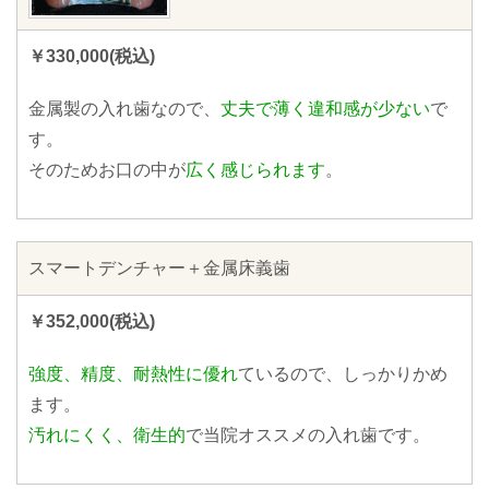
￥330,000(税込)
金属製の入れ歯なので、
丈夫で薄く違和感が少ない
で
す。
そのためお口の中が
広く感じられます
。
スマートデンチャー＋金属床義歯
￥352,000(税込)
強度、精度、耐熱性に優れ
ているので、しっかりかめ
ます。
汚れにくく、衛生的
で当院オススメの入れ歯です。