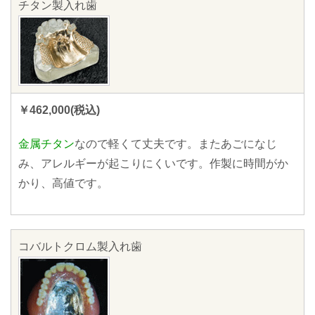
チタン製入れ歯
￥462,000(税込)
金属チタン
なので軽くて丈夫です。またあごになじ
み、アレルギーが起こりにくいです。作製に時間がか
かり、高値です。
コバルトクロム製入れ歯