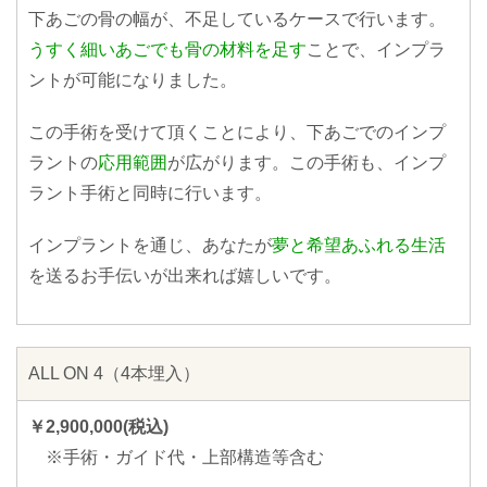
下あごの骨の幅が、不足しているケースで行います。
うすく細いあごでも骨の材料を足す
ことで、インプラ
ントが可能になりました。
この手術を受けて頂くことにより、下あごでのインプ
ラントの
応用範囲
が広がります。この手術も、インプ
ラント手術と同時に行います。
インプラントを通じ、あなたが
夢と希望あふれる生活
を送るお手伝いが出来れば嬉しいです。
ALL ON 4（4本埋入）
￥2,900,000(税込)
※手術・ガイド代・上部構造等含む