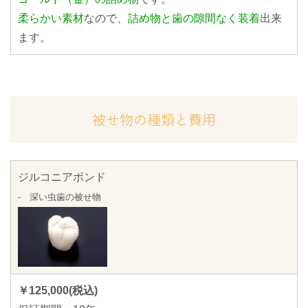
柔らかい素材
なので、
詰め物と歯の隙間なく装着
出来
ます。
被せ物の種類と費用
ジルコニアボンド
- 深い虫歯の被せ物
￥125,000(税込)