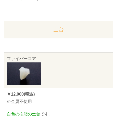
土台
ファイバーコア
￥12,000(税込)
※金属不使用
白色の樹脂の土台
です。