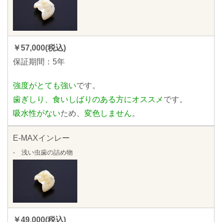
￥57,000(税込)
保証期間：5年
強度がとても強い
です。
歯ぎしり、食いしばりのある方にオススメ
です。
吸水性がない
ため、
変色しません
。
E-MAXインレー
- 浅い虫歯の詰め物
￥49,000(税込)