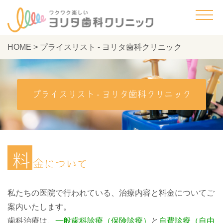
HOME
>
プライスリスト - ヨリタ歯科クリニック
プライスリスト - ヨリタ歯科クリニック
料
金について
私たちの医院で行われている、治療内容と料金についてご
案内いたします。
歯科治療は、
一般歯科診療（保険診療）
と
自費診療（自由