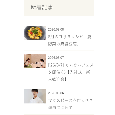
新着記事
2026.08.08
8月のヨリタレシピ「夏
野菜の麻婆豆腐」
2026.08.07
[’26/8/7] カムカムフェス
タ開催 ③【入社式・新
人歓迎会】
2026.08.06
マウスピースを作るべき
理由について