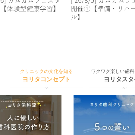
/8/6] カムカムフェスタ
[’26/8/5] カムカム
【体験型健康学習】
開催①【準備・リハ
ル】
クリニックの文化を知る
ワクワク楽しい歯科
ヨリタコンセプト
ヨリタスタ