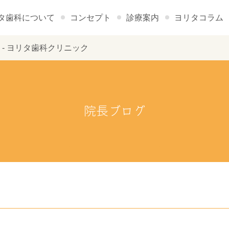
タ歯科について
コンセプト
診療案内
ヨリタコラム
研修 - ヨリタ歯科クリニック
院長ブログ