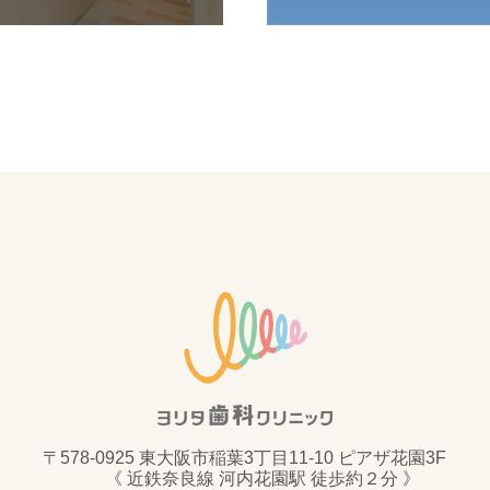
〒578-0925 東大阪市稲葉3丁目11-10 ピアザ花園3F
《 近鉄奈良線 河内花園駅 徒歩約２分 》