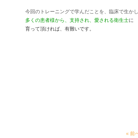
今回のトレーニングで学んだことを、臨床で生か
多くの患者様から、支持され、愛される衛生士
に
育って頂ければ、有難いです。
« 前