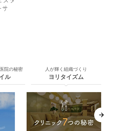
フェスタ
ーサ
医院の秘密
人が輝く組織づくり
イル
ヨリタイズム