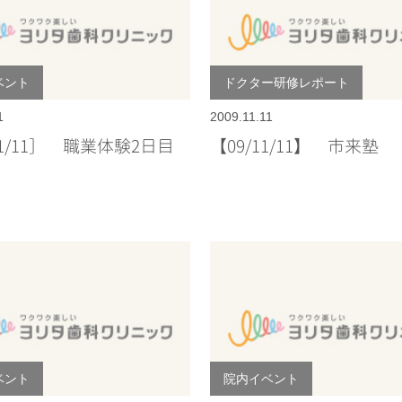
ベント
ドクター研修レポート
1
2009.11.11
/11/11］ 職業体験2日目
【09/11/11】 市来塾
ベント
院内イベント