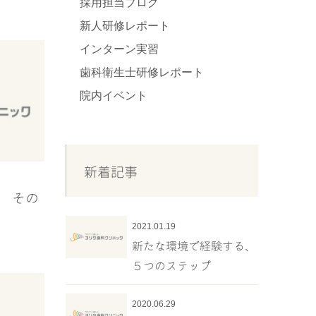
採用担当ブログ
新人研修レポート
インターン実習
歯科衛生士研修レポート
院内イベント
新着記事
祭 その
2021.01.19
新たな環境で経験する、
５つのステップ
2020.06.29