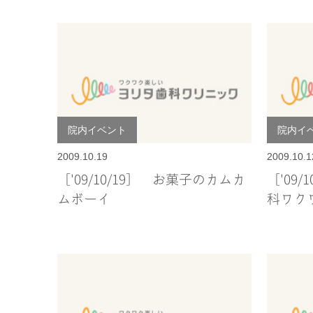
院内イベント
院内イ
2009.10.19
2009.10.1
［'09/10/19］ お菓子のカムカ
［'09
ムボーイ
科ワク