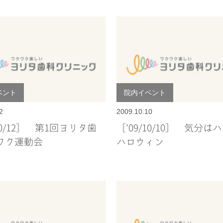
ベント
院内イベント
2
2009.10.10
/10/12］ 第1回ヨリタ歯
［'09/10/10］ 気分は
ワク運動会
ハロウィン