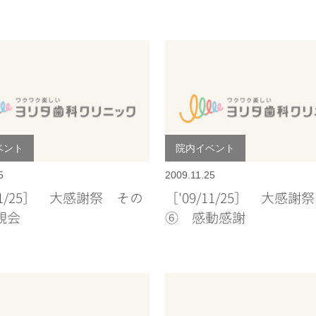
ベント
院内イベント
5
2009.11.25
/11/25］ 大感謝祭 その
［'09/11/25］ 大感謝
親会
⑥ 感動感謝