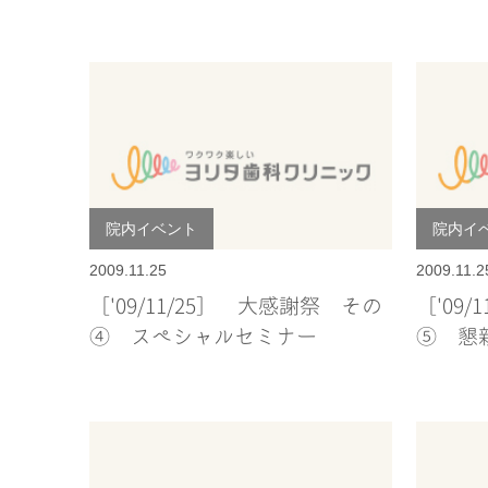
院内イベント
院内イ
2009.11.25
2009.11.2
［'09/11/25］ 大感謝祭 その
［'09
④ スペシャルセミナー
⑤ 懇