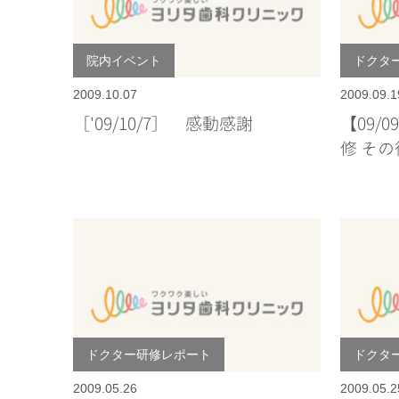
院内イベント
ドクタ
2009.10.07
2009.09.1
［'09/10/7］ 感動感謝
【09/
修 その
ドクター研修レポート
ドクタ
2009.05.26
2009.05.2