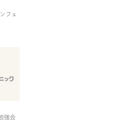
ィンフェ
生勉強会