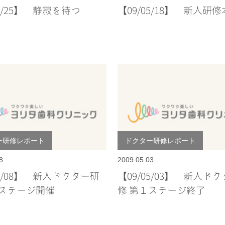
05/25】 静寂を待つ
【09/05/18】 新人研
ー研修レポート
ドクター研修レポート
8
2009.05.03
05/08】 新人ドクター研
【09/05/03】 新人ド
２ステージ開催
修 第１ステージ終了