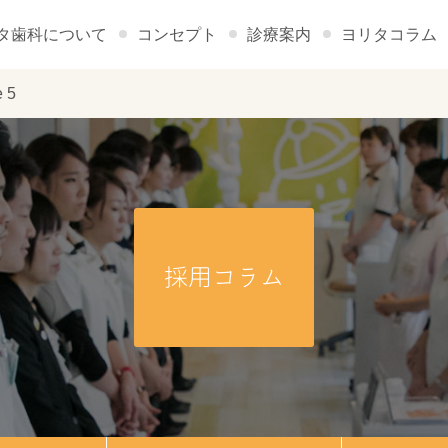
タ歯科について
コンセプト
診療案内
ヨリタコラム
 5
採用コラム