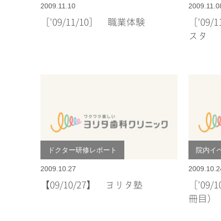
2009.11.10
2009.11.0
［'09/11/10］ 職業体験
［'09
スタ
ドクター研修レポート
院内イ
2009.10.27
2009.10.2
【09/10/27】 ヨリタ塾
［'09
冊目）