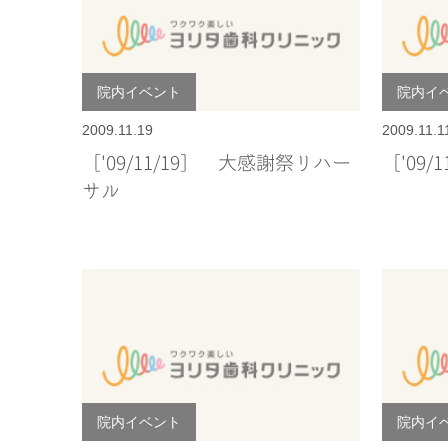
院内イベント
院内イ
2009.11.19
2009.11.1
［'09/11/19］ 大感謝祭リハー
［'09
サル
院内イベント
院内イ