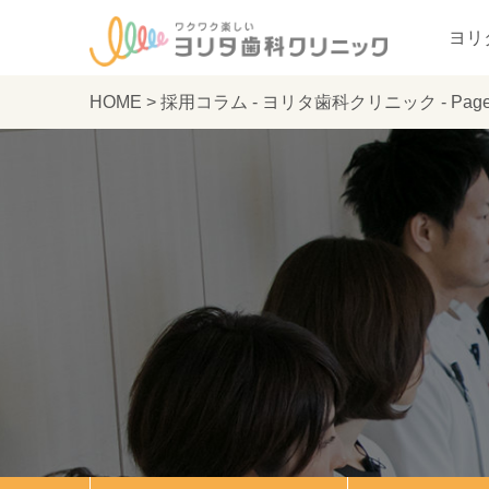
ヨリ
HOME
>
採用コラム - ヨリタ歯科クリニック - Page