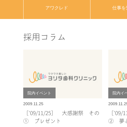
アワクレド
仕事を
採用コラム
院内イベント
院内イ
2009.11.25
2009.11.2
［'09/11/25］ 大感謝祭 その
［'09
① プレゼント
② 夢