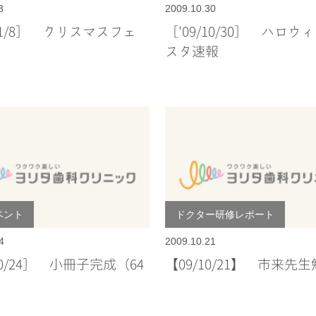
8
2009.10.30
/11/8］ クリスマスフェ
［'09/10/30］ ハロウ
スタ速報
ベント
ドクター研修レポート
4
2009.10.21
/10/24］ 小冊子完成（64
【09/10/21】 市来先