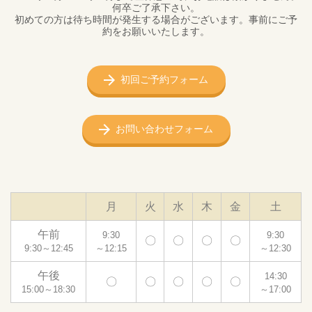
何卒ご了承下さい。
初めての方は待ち時間が発生する場合がございます。事前にご予
約をお願いいたします。
初回ご予約フォーム
お問い合わせフォーム
月
火
水
木
金
土
午前
9:30
9:30
〇
〇
〇
〇
9:30～12:45
～12:15
～12:30
午後
14:30
〇
〇
〇
〇
〇
15:00～18:30
～17:00