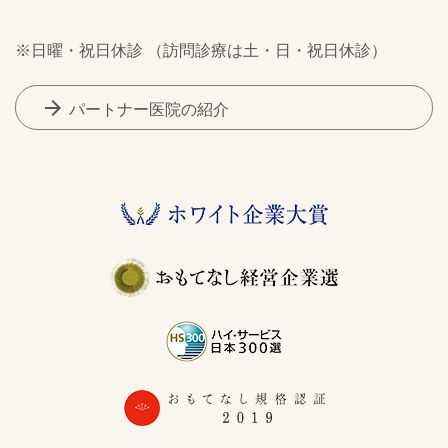
※日曜・祝日休診 （訪問診療は土・日・祝日休診）
arrow_forward
パートナー医院の紹介