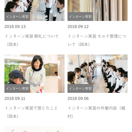
インターン実習
インターン実習
2018.09.13
2018.09.12
インターン実習 朝礼について
インターン実習 カルテ管理につ
（岡本）
いて（岡本）
インターン実習
インターン実習
2018.09.11
2018.09.06
インターン実習で感じたこと
インターン実習の作業内容（椙
（岡本）
村）