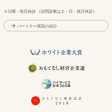
※日曜・祝日休診 （訪問診療は土・日・祝日休診）
arrow_forward
パートナー医院の紹介