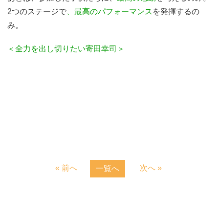
2つのステージで
、最高のパフォーマンス
を発揮するの
み。
＜全力を出し切りたい寄田幸司＞
« 前へ
次へ »
一覧へ