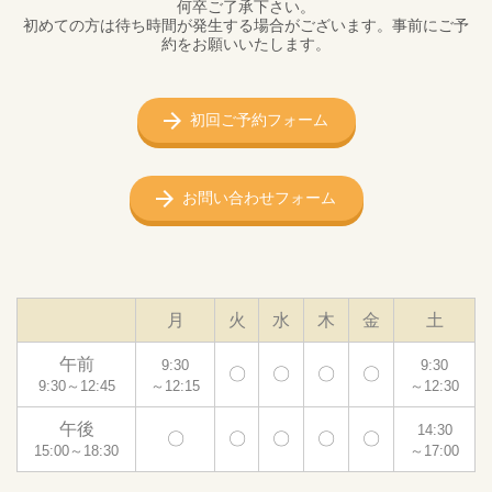
何卒ご了承下さい。
初めての方は待ち時間が発生する場合がございます。事前にご予
約をお願いいたします。
初回ご予約フォーム
お問い合わせフォーム
月
火
水
木
金
土
午前
9:30
9:30
〇
〇
〇
〇
9:30～12:45
～12:15
～12:30
午後
14:30
〇
〇
〇
〇
〇
15:00～18:30
～17:00