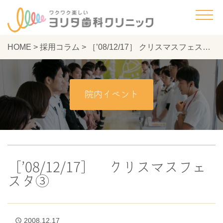
HOME
>
採用コラム
>
［’08/12/17］ クリスマスフェスタ③ - ヨリタ歯科クリニック
院内イベント
［’08/12/17］ クリスマスフェ
スタ③
2008.12.17
access_time