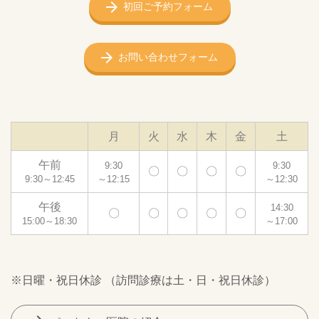
初回ご予約フォーム
お問い合わせフォーム
月
火
水
木
金
土
午前
9:30
9:30
〇
〇
〇
〇
9:30～12:45
～12:15
～12:30
午後
14:30
〇
〇
〇
〇
〇
15:00～18:30
～17:00
※日曜・祝日休診 （訪問診療は土・日・祝日休診）