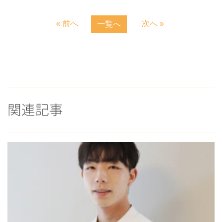
« 前へ
次へ »
一覧へ
関連記事