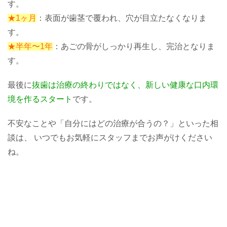
す。
★1ヶ月
：表面が歯茎で覆われ、穴が目立たなくなりま
す。
★半年〜1年
：あごの骨がしっかり再生し、完治となりま
す。
最後に
抜歯は治療の終わりではなく、新しい健康な口内環
境を作るスタート
です。
不安なことや「自分にはどの治療が合うの？」といった相
談は、 いつでもお気軽にスタッフまでお声がけください
ね。