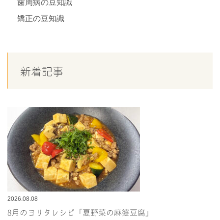
歯周病の豆知識
矯正の豆知識
新着記事
2026.08.08
8月のヨリタレシピ「夏野菜の麻婆豆腐」