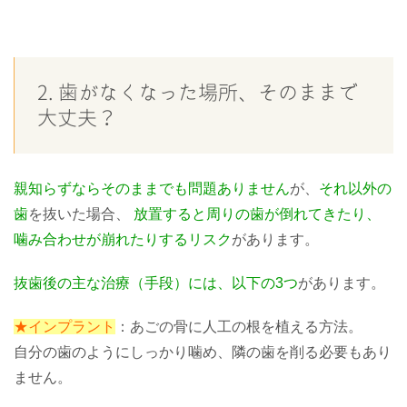
2. 歯がなくなった場所、そのままで
大丈夫？
親知らずならそのままでも問題ありません
が、
それ以外の
歯
を抜いた場合、
放置すると周りの歯が倒れてきたり、
噛み合わせが崩れたりするリスク
があります。
抜歯後の主な治療（手段）には、以下の3つ
があります。
★インプラント
：あごの骨に人工の根を植える方法。
自分の歯のようにしっかり噛め、隣の歯を削る必要もあり
ません。