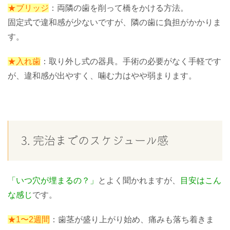
★ブリッジ
：両隣の歯を削って橋をかける方法。
固定式で違和感が少ないですが、隣の歯に負担がかかりま
す。
★入れ歯
：取り外し式の器具。手術の必要がなく手軽です
が、違和感が出やすく、噛む力はやや弱まります。
3. 完治までのスケジュール感
「いつ穴が埋まるの？」
とよく聞かれますが、
目安はこん
な感じ
です。
★1〜2週間
：歯茎が盛り上がり始め、痛みも落ち着きま