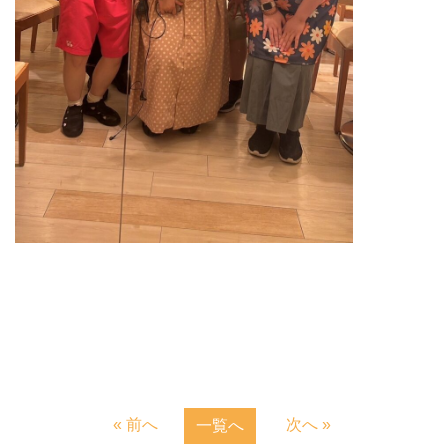
« 前へ
次へ »
一覧へ