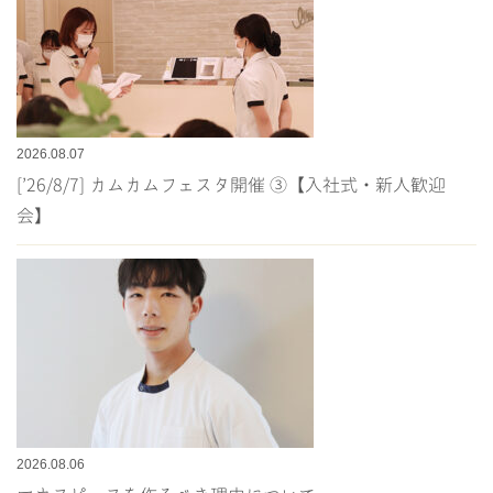
2026.08.07
[’26/8/7] カムカムフェスタ開催 ③【入社式・新人歓迎
会】
2026.08.06