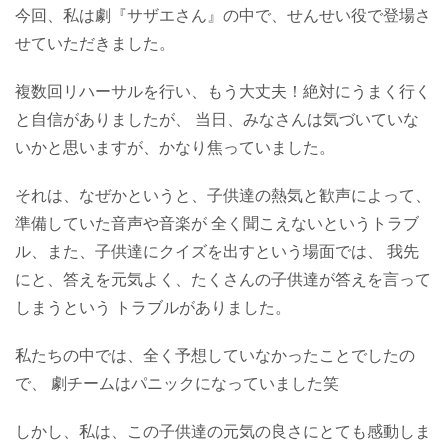
今回、私は劇『サザエさん』の中で、せんせい役で登場さ
せていただきました。
複数回リハーサルを行い、もう大丈夫！絶対にうまく行く
と自信がありましたが、 当日、みなさんは気づいていな
いかと思いますが、かなり焦っていました。
それは、なぜかというと、子供達の熱気と歓声によって、
準備していた音声や音楽が 全く聞こえないというトラブ
ル、また、子供達にクイズを出すという場面では、 我先
にと、答えを元気よく、たくさんの子供達が答えを言って
しまうという トラブルがありました。
私たちの中では、全く予想していなかったことでしたの
で、 劇チームはパニックになっていました笑
しかし、私は、この子供達の元気の良さにとても感動しま