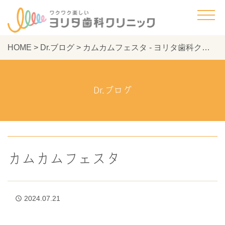
HOME
>
Dr.ブログ
>
カムカムフェスタ - ヨリタ歯科クリニック
Dr.ブログ
カムカムフェスタ
2024.07.21
access_time