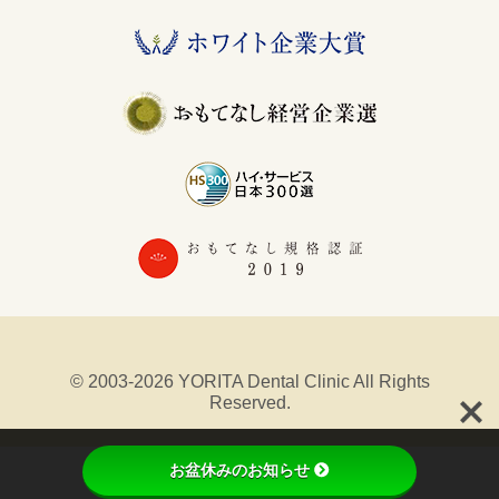
© 2003-2026 YORITA Dental Clinic All Rights
Reserved.
phone_iphone
お盆休みのお知らせ
初回予約
採用情報
072-966-1128