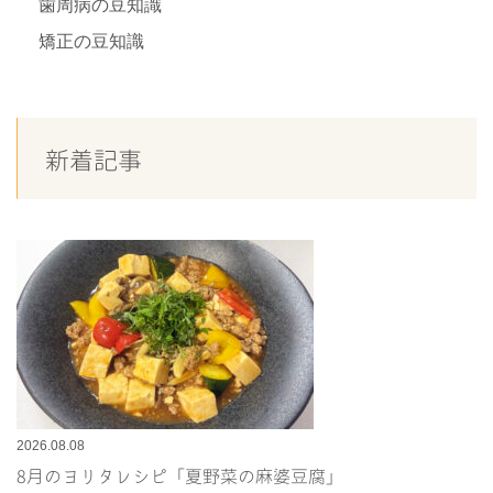
歯周病の豆知識
矯正の豆知識
新着記事
2026.08.08
8月のヨリタレシピ「夏野菜の麻婆豆腐」