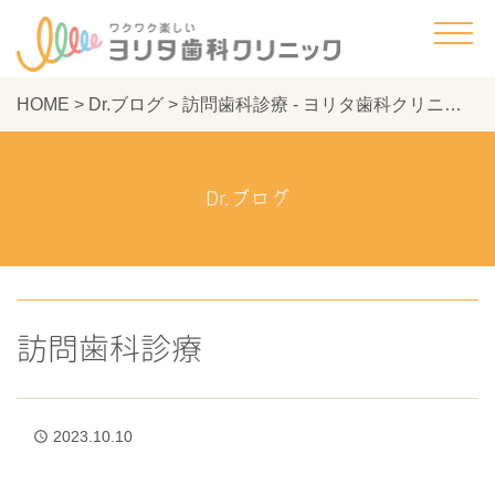
HOME
>
Dr.ブログ
>
訪問歯科診療 - ヨリタ歯科クリニック
Dr.ブログ
訪問歯科診療
2023.10.10
access_time