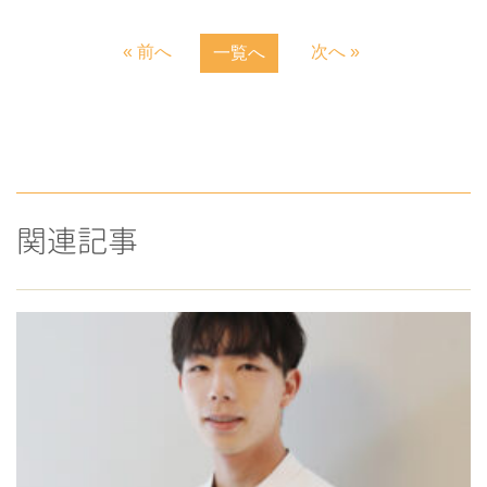
« 前へ
次へ »
一覧へ
関連記事