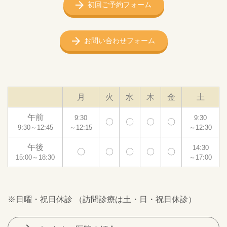
初回ご予約フォーム
お問い合わせフォーム
月
火
水
木
金
土
午前
9:30
9:30
〇
〇
〇
〇
9:30～12:45
～12:15
～12:30
午後
14:30
〇
〇
〇
〇
〇
15:00～18:30
～17:00
※日曜・祝日休診 （訪問診療は土・日・祝日休診）