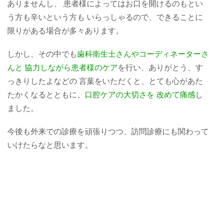
ありませんし、 患者様によってはお口を開けるのもとい
う方も辛いという方も いらっしゃるので、できることに
限りがある場合が多々あります。
しかし、その中でも
歯科衛生士さんやコーディネーターさ
んと 協力しながら患者様のケア
を行い、ありがとう、す
っきりしたよなどの 言葉をいただくと、とても心があた
たかくなるとともに、
口腔ケアの大切さを 改めて痛感
し
ました。
今後も外来での診療を頑張りつつ、訪問診療にも関わって
いけたらなと思います。