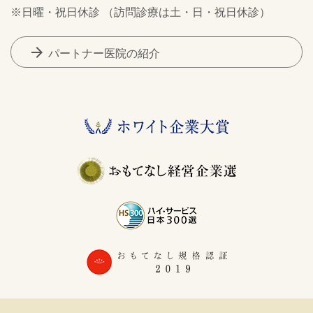
※日曜・祝日休診 （訪問診療は土・日・祝日休診）
arrow_forward
パートナー医院の紹介