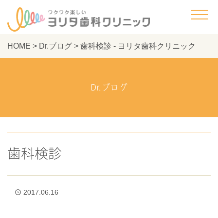
HOME
>
Dr.ブログ
>
歯科検診 - ヨリタ歯科クリニック
Dr.ブログ
歯科検診
2017.06.16
access_time