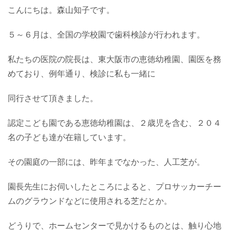
こんにちは。森山知子です。
５～６月は、全国の学校園で歯科検診が行われます。
私たちの医院の院長は、東大阪市の恵徳幼稚園、園医を務
めており、例年通り、検診に私も一緒に
同行させて頂きました。
認定こども園である恵徳幼稚園は、２歳児を含む、２０４
名の子ども達が在籍しています。
その園庭の一部には、昨年までなかった、人工芝が。
園長先生にお伺いしたところによると、プロサッカーチー
ムのグラウンドなどに使用される芝だとか。
どうりで、ホームセンターで見かけるものとは、触り心地