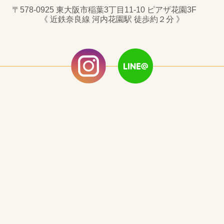
〒578-0925 東大阪市稲葉3丁目11-10 ピアザ花園3F
《 近鉄奈良線 河内花園駅 徒歩約２分 》