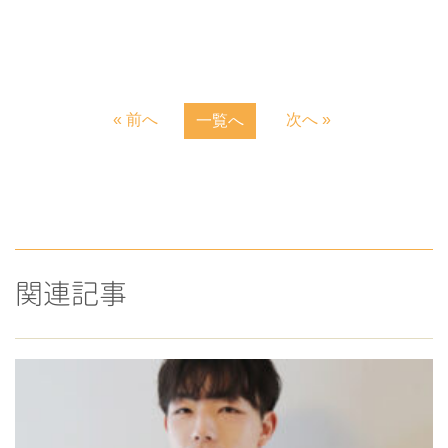
« 前へ
次へ »
一覧へ
関連記事