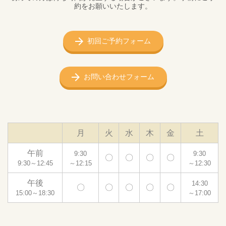
約をお願いいたします。
初回ご予約フォーム
お問い合わせフォーム
月
火
水
木
金
土
午前
9:30
9:30
〇
〇
〇
〇
9:30～12:45
～12:15
～12:30
午後
14:30
〇
〇
〇
〇
〇
15:00～18:30
～17:00