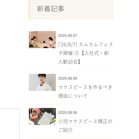
新着記事
2026.08.07
[’26/8/7] カムカムフェス
タ開催 ③【入社式・新
人歓迎会】
2026.08.06
マウスピースを作るべき
理由について
2026.08.06
小児マウスピース矯正の
ご紹介