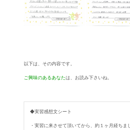
以下は、その内容です。
ご興味のあるあなた
は、お読み下さいね。
◆実習感想文シート
・実習に来させて頂いてから、約１ヶ月経ちま