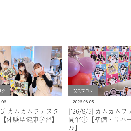
ログ
院長ブログ
.06
2026.08.05
/8/6] カムカムフェスタ
[’26/8/5] カムカム
【体験型健康学習】
開催①【準備・リハ
ル】