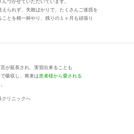
さんつかせていただいています。
えられず、失敗ばかりで、たくさんご迷惑を
ことを精一杯やり、残りの１ヶ月も頑張り
宣言が延長され、実習出来ることも
んで吸収し、
将来は
患者様から愛される
す。
科クリニックへ