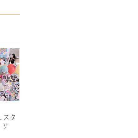
フェスタ
ーサ