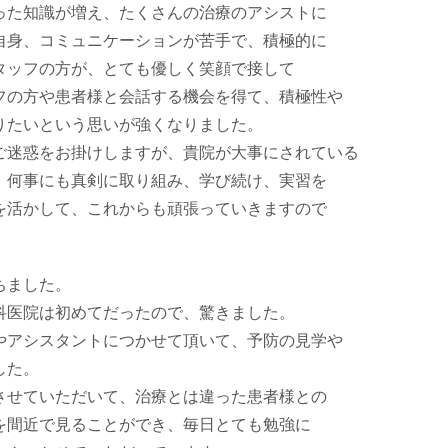
た知識が増え、たくさんの治療のアシストに
身、コミュニケーションが苦手で、積極的に
ッフの方が、とても優しく笑顔で接して
の方や患者様と会話する機会を得て、積極性や
りたいという思いが強くなりました。
迷惑をお掛けしますが、貴院が大事にされている
何事にも真剣に取り組み、学び続け、実習を
活かして、これからも頑張っていきますので
ちました。
医院は初めてだったので、驚きました。
アシスタントにつかせて頂いて、予防の見学や
した。
せていただいて、治療とは違った患者様との
間近で見ることができ、毎日とても勉強に