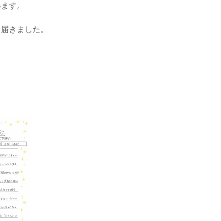
います。
、届きました。