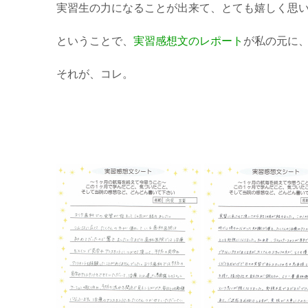
実習生の力になることが出来て、とても嬉しく思
ということで、
実習感想文のレポート
が私の元に
それが、コレ。