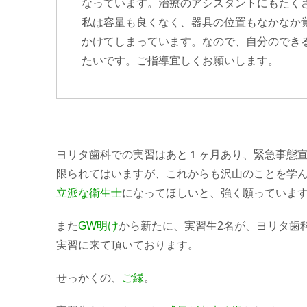
なっています。治療のアシスタントにもたく
私は容量も良くなく、器具の位置もなかなか覚
かけてしまっています。なので、自分のできる
たいです。ご指導宜しくお願いします。
ヨリタ歯科での実習はあと１ヶ月あり、
緊急事態
限られてはいますが、
これからも沢山のことを学
立派な衛生士
になってほしいと、強く願っていま
また
GW明け
から新たに、実習生2名が、ヨリタ歯
実習に来て頂いております。
せっかくの、
ご縁
。