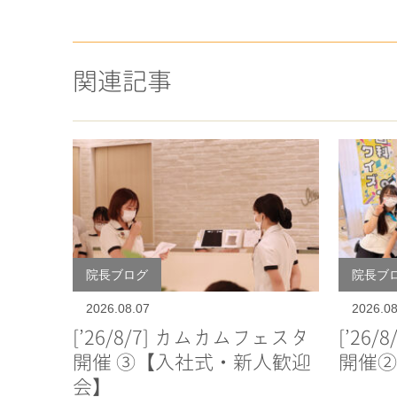
関連記事
院長ブログ
院長ブ
2026.08.07
2026.08
[’26/8/7] カムカムフェスタ
[’26
開催 ③【入社式・新人歓迎
開催②
会】