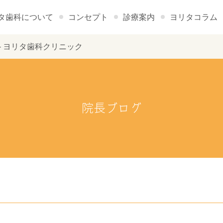
タ歯科について
コンセプト
診療案内
ヨリタコラム
ート - ヨリタ歯科クリニック
院長ブログ