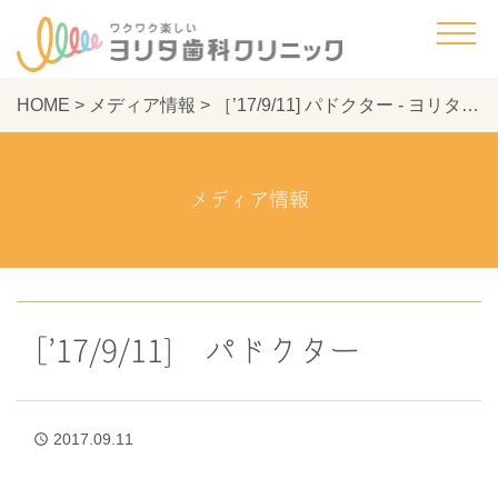
HOME
>
メディア情報
>
［’17/9/11] パドクター - ヨリタ歯科クリニック
メディア情報
［’17/9/11] パドクター
2017.09.11
access_time