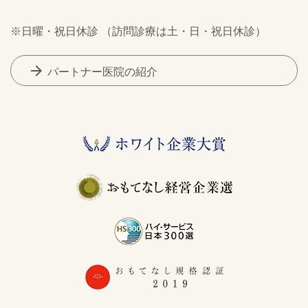
※日曜・祝日休診 （訪問診療は土・日・祝日休診）
arrow_forward
パートナー医院の紹介