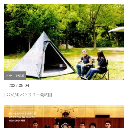
メディア情報
2022.08.04
[’22/8/4] パドクター最終回