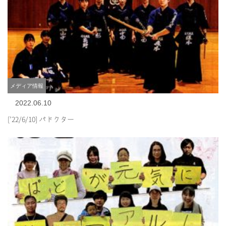
メディア情報
2022.06.10
[’22/6/10] パドクター