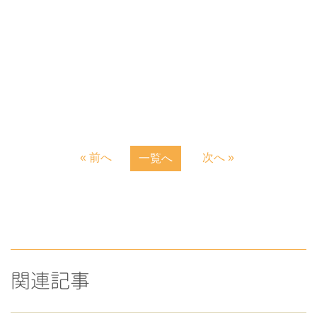
« 前へ
次へ »
一覧へ
関連記事