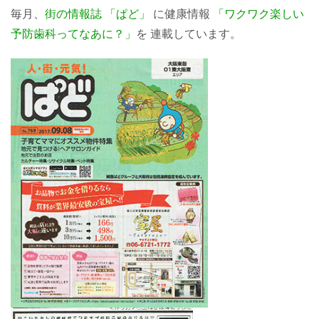
毎月、
街の情報誌 「ぱど」
に健康情報
「
ワクワク楽しい
予防歯科ってなあに？
」
を
連載しています。