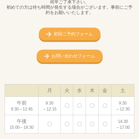
何卒ご了承下さい。
初めての方は待ち時間が発生する場合がございます。事前にご予
約をお願いいたします。
初回ご予約フォーム
お問い合わせフォーム
月
火
水
木
金
土
午前
9:30
9:30
〇
〇
〇
〇
9:30～12:45
～12:15
～12:30
午後
14:30
〇
〇
〇
〇
〇
15:00～18:30
～17:00