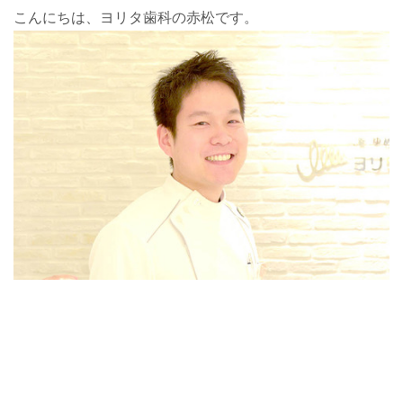
こんにちは、ヨリタ歯科の赤松です。
4
1
8