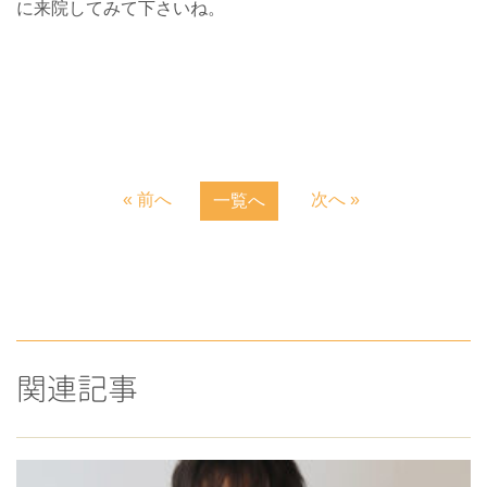
に来院してみて下さいね。
« 前へ
次へ »
一覧へ
関連記事