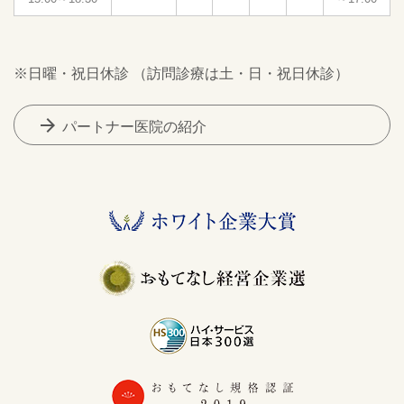
※日曜・祝日休診 （訪問診療は土・日・祝日休診）
arrow_forward
パートナー医院の紹介