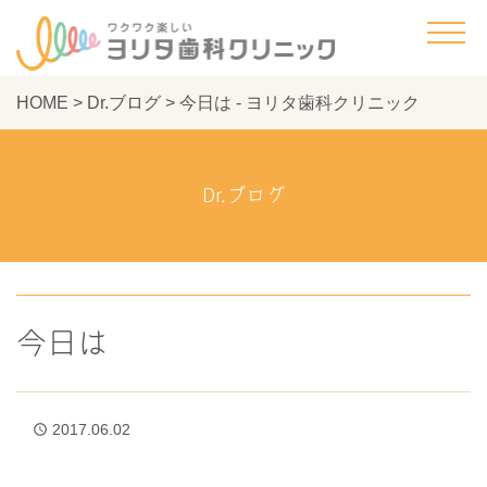
HOME
>
Dr.ブログ
>
今日は - ヨリタ歯科クリニック
Dr.ブログ
今日は
2017.06.02
access_time