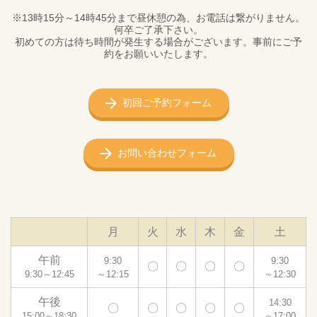
※13時15分～14時45分まで昼休憩の為、お電話は繋がりません。
何卒ご了承下さい。
初めての方は待ち時間が発生する場合がございます。事前にご予
約をお願いいたします。
初回ご予約フォーム
お問い合わせフォーム
月
火
水
木
金
土
午前
9:30
9:30
〇
〇
〇
〇
9:30～12:45
～12:15
～12:30
午後
14:30
〇
〇
〇
〇
〇
15:00～18:30
～17:00