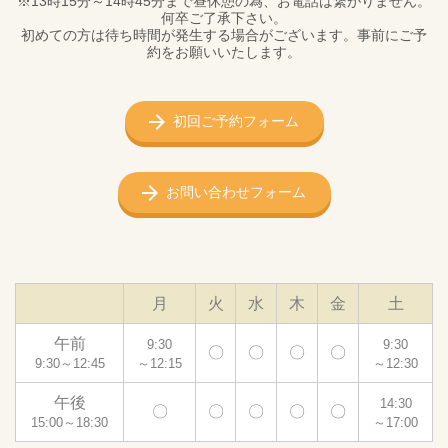
※13時15分～14時45分まで昼休憩の為、お電話は繋がりません。
何卒ご了承下さい。
初めての方は待ち時間が発生する場合がございます。事前にご予
約をお願いいたします。
初回ご予約フォーム
お問い合わせフォーム
月
火
水
木
金
土
午前
9:30
9:30
〇
〇
〇
〇
9:30～12:45
～12:15
～12:30
午後
14:30
〇
〇
〇
〇
〇
15:00～18:30
～17:00