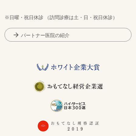
※日曜・祝日休診 （訪問診療は土・日・祝日休診）
arrow_forward
パートナー医院の紹介