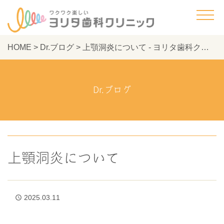
HOME
>
Dr.ブログ
>
上顎洞炎について - ヨリタ歯科クリニック
Dr.ブログ
上顎洞炎について
2025.03.11
access_time