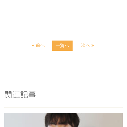
« 前へ
次へ »
一覧へ
関連記事