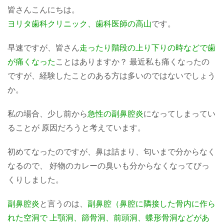
皆さんこんにちは。
ヨリタ歯科クリニック、歯科医師の高山
です。
早速ですが、皆さん
走ったり階段の上り下りの時などで歯
が痛くなった
ことはありますか？ 最近私も痛くなったの
ですが、経験したことのある方は多いのではないでしょう
か。
私の場合、少し前から
急性の副鼻腔炎
になってしまってい
ることが 原因だろうと考えています。
初めてなったのですが、鼻は詰まり、匂いまで分からなく
なるので、 好物のカレーの臭いも分からなくなってびっ
くりしました。
副鼻腔炎
と言うのは、
副鼻腔（鼻腔に隣接した骨内に作ら
れた空洞で 上顎洞、篩骨洞、前頭洞、蝶形骨洞などがあ