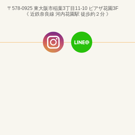
〒578-0925 東大阪市稲葉3丁目11-10 ピアザ花園3F
《 近鉄奈良線 河内花園駅 徒歩約２分 》