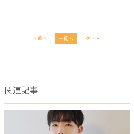
« 前へ
次へ »
一覧へ
関連記事