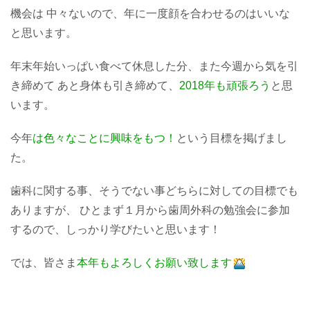
機会は 中々ないので、年に一度顔を合わせるのはいいな
と思います。
年末年始いっぱい食べて休息した分、また今週から気を引
き締めて あと身体も引き締めて、
2018年も頑張ろう
と思
います。
今年
は色々なことに興味をもつ！
という目標を掲げまし
た。
歯科に関する事、そうでない事どちらに対しての目標でも
ありますが、 ひとまず１月から歯周外科の勉強会に参加
するので、しっかり学びたいと思います！
では、皆さま
本年もよろしくお願い致します