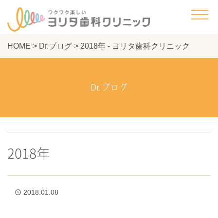
HOME
>
Dr.ブログ
>
2018年 - ヨリタ歯科クリニック
Dr.ブログ
2018年
2018.01.08
access_time