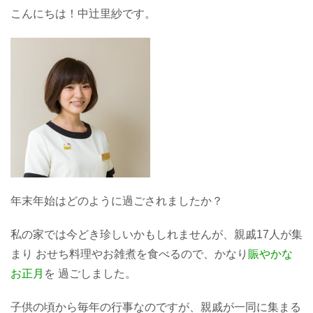
こんにちは！中辻里紗です。
年末年始はどのように過ごされましたか？
私の家では今どき珍しいかもしれませんが、親戚17人が集
まり おせち料理やお雑煮を食べるので、かなり
賑やかな
お正月
を 過ごしました。
子供の頃から毎年の行事なのですが、親戚が一同に集まる