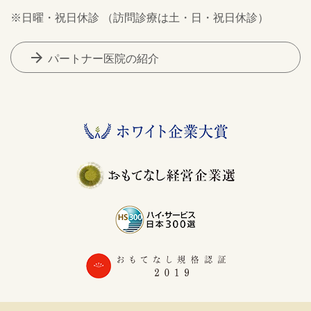
※日曜・祝日休診 （訪問診療は土・日・祝日休診）
arrow_forward
パートナー医院の紹介