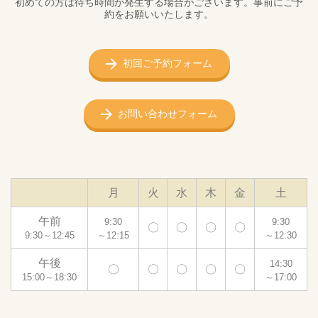
初めての方は待ち時間が発生する場合がございます。事前にご予
約をお願いいたします。
初回ご予約フォーム
お問い合わせフォーム
月
火
水
木
金
土
午前
9:30
9:30
〇
〇
〇
〇
9:30～12:45
～12:15
～12:30
午後
14:30
〇
〇
〇
〇
〇
15:00～18:30
～17:00