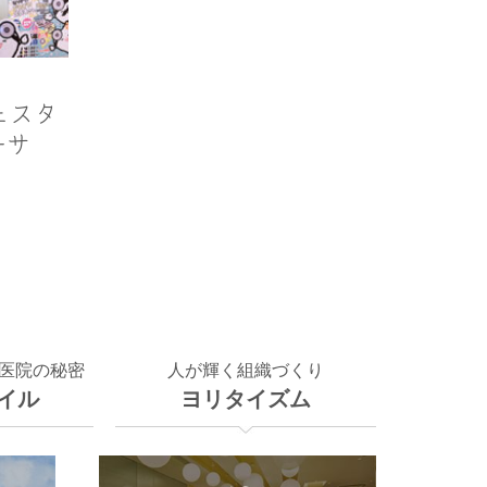
フェスタ
ーサ
医院の秘密
人が輝く組織づくり
イル
ヨリタイズム