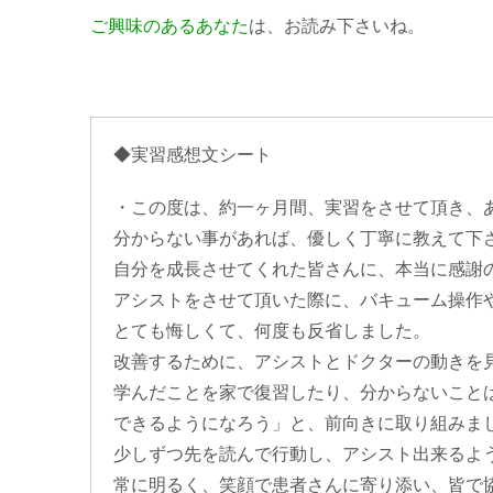
ご興味のあるあなた
は、お読み下さいね。
◆実習感想文シート
・この度は、約一ヶ月間、実習をさせて頂き、
分からない事があれば、優しく丁寧に教えて下
自分を成長させてくれた皆さんに、本当に感謝
アシストをさせて頂いた際に、バキューム操作
とても悔しくて、何度も反省しました。
改善するために、アシストとドクターの動きを
学んだことを家で復習したり、分からないこと
できるようになろう」と、前向きに取り組みま
少しずつ先を読んで行動し、アシスト出来るよ
常に明るく、笑顔で患者さんに寄り添い、皆で