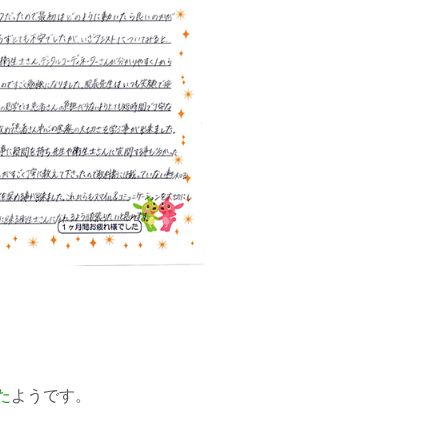
た
ようです。