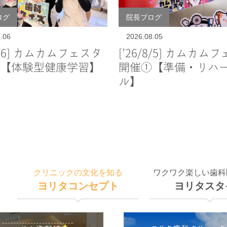
ログ
院長ブログ
.06
2026.08.05
/8/6] カムカムフェスタ
[’26/8/5] カムカム
【体験型健康学習】
開催①【準備・リハ
ル】
クリニックの文化を知る
ワクワク楽しい歯科
ヨリタコンセプト
ヨリタスタ