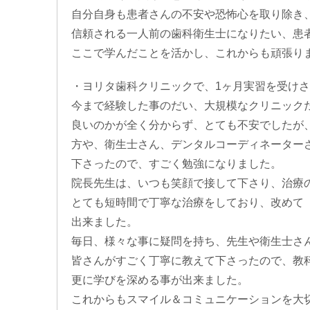
自分自身も患者さんの不安や恐怖心を取り除き
信頼される一人前の歯科衛生士になりたい、患
ここで学んだことを活かし、これからも頑張り
・ヨリタ歯科クリニックで、1ヶ月実習を受け
今まで経験した事のだい、大規模なクリニック
良いのかが全く分からず、とても不安でしたが
方や、衛生士さん、デンタルコーディネーター
下さったので、すごく勉強になりました。
院長先生は、いつも笑顔で接して下さり、治療
とても短時間で丁寧な治療をしており、改めて
出来ました。
毎日、様々な事に疑問を持ち、先生や衛生士さ
皆さんがすごく丁寧に教えて下さったので、教
更に学びを深める事が出来ました。
これからもスマイル＆コミュニケーションを大