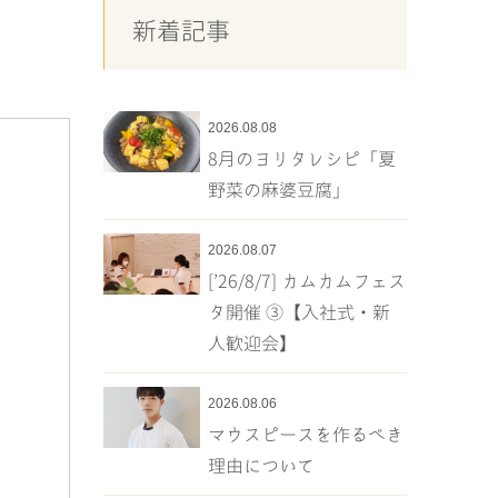
新着記事
2026.08.08
8月のヨリタレシピ「夏
野菜の麻婆豆腐」
2026.08.07
[’26/8/7] カムカムフェス
タ開催 ③【入社式・新
人歓迎会】
2026.08.06
マウスピースを作るべき
理由について