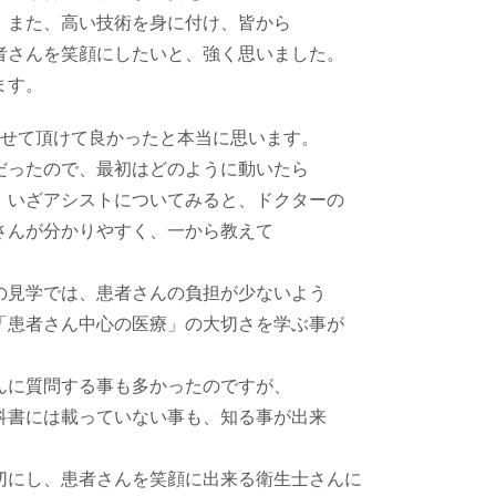
、また、高い技術を身に付け、皆から
者さんを笑顔にしたいと、強く思いました。
ます。
させて頂けて良かったと本当に思います。
だったので、最初はどのように動いたら
、いざアシストについてみると、ドクターの
さんが分かりやすく、一から教えて
の見学では、患者さんの負担が少ないよう
「患者さん中心の医療」の大切さを学ぶ事が
んに質問する事も多かったのですが、
科書には載っていない事も、知る事が出来
切にし、患者さんを笑顔に出来る衛生士さんに