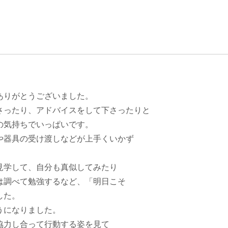
ありがとうございました。
さったり、アドバイスをして下さったりと
の気持ちでいっぱいです。
や器具の受け渡しなどが上手くいかず
見学して、自分も真似してみたり
は調べて勉強するなど、「明日こそ
した。
うになりました。
協力し合って行動する姿を見て