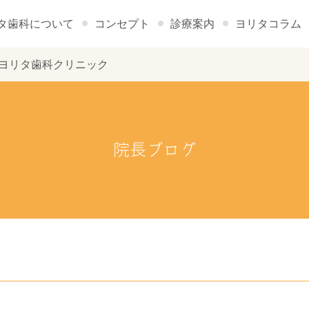
タ歯科について
コンセプト
診療案内
ヨリタコラム
ト - ヨリタ歯科クリニック
院長ブログ