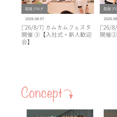
院長ブログ
院長ブ
2026.08.07
2026.08
[’26/8/7] カムカムフェスタ
[’26
開催 ③【入社式・新人歓迎
開催②
会】