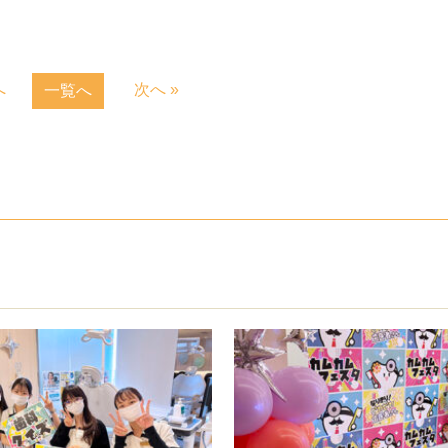
へ
次へ »
一覧へ