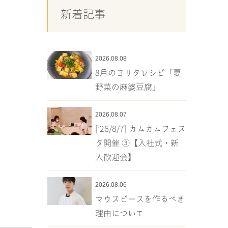
新着記事
2026.08.08
8月のヨリタレシピ「夏
野菜の麻婆豆腐」
2026.08.07
[’26/8/7] カムカムフェス
タ開催 ③【入社式・新
人歓迎会】
2026.08.06
マウスピースを作るべき
理由について