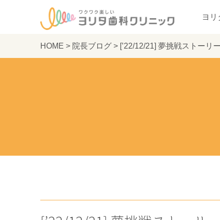
ヨリ
HOME
>
院長ブログ
>
[’22/12/21] 夢挑戦ス