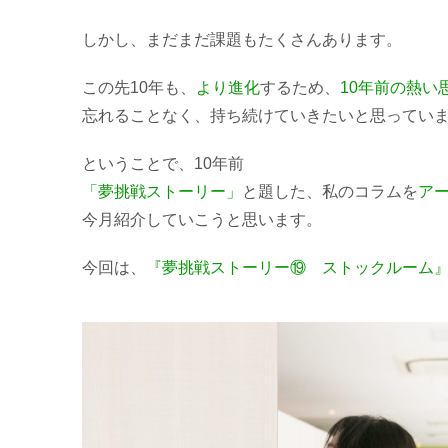
しかし、まだまだ課題もたくさんあります。
この先10年も、
より進化
するため、
10年前の熱い
忘れることなく、持ち続けていきたいと思ってい
ということで、10年前
「夢挑戦ストーリー」
と題した、私のコラムを
ア
今月紹介していこうと思います。
今回は、
『夢挑戦ストーリー⑲ ストックルーム