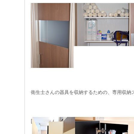
衛生士さんの器具
を収納するための、
専用収納
[