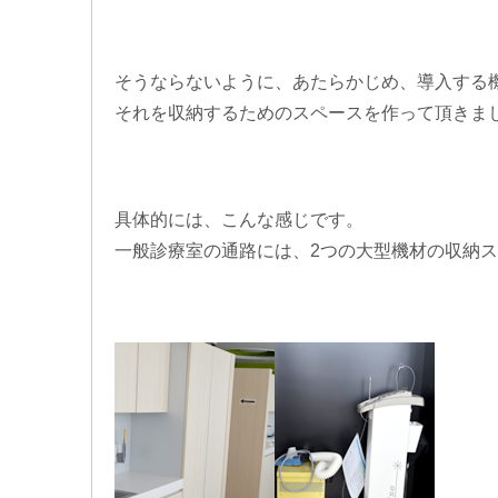
そうならないように、あたらかじめ、
導入する
それを
収納するためのスペース
を作って頂きま
具体的には、こんな感じです。
一般診療室の通路
には、
2つの大型機材
の
収納