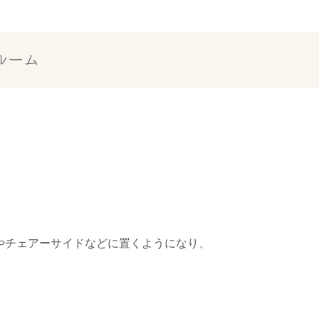
ルーム
、
やチェアーサイドなどに置くようになり、