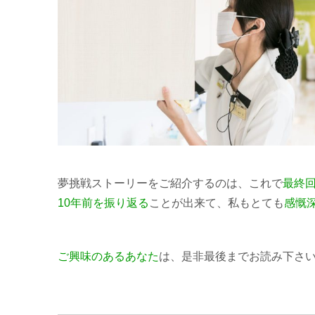
夢挑戦ストーリーをご紹介するのは、これで
最終
10年前を振り返る
ことが出来て、私もとても
感慨
ご興味のあるあなた
は、是非最後までお読み下さ