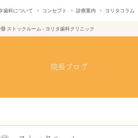
タ歯科について
コンセプト
診療案内
ヨリタコラム
トーリー⑲ ストックルーム - ヨリタ歯科クリニック
院長ブログ