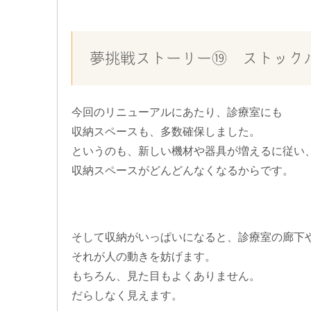
夢挑戦ストーリー⑲ ストック
今回のリニューアルにあたり、
診療室
にも
収納スペース
も、多数確保しました。
というのも、
新しい機材や器具
が増えるに従い
収納スペース
がどんどんなくなるからです。
そして収納がいっぱいになると、診療室の廊下
それが
人の動き
を妨げます。
もちろん、見た目もよくありません。
だらしなく見えます。