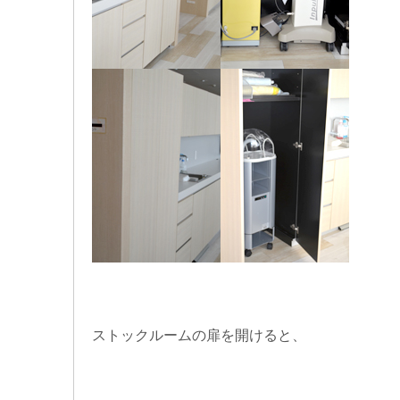
ストックルームの扉
を開けると、