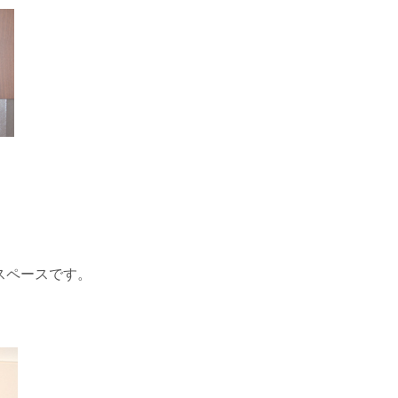
スペース
です。