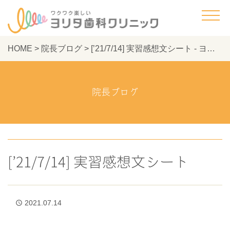
HOME
>
院長ブログ
>
[’21/7/14] 実習感想文シート - ヨリタ歯科クリニック
院長ブログ
[’21/7/14] 実習感想文シート
2021.07.14
access_time