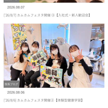
2026.08.07
[’26/8/7] カムカムフェスタ開催 ③【入社式・新人歓迎会】
院長ブログ
2026.08.06
[’26/8/6] カムカムフェスタ開催②【体験型健康学習】