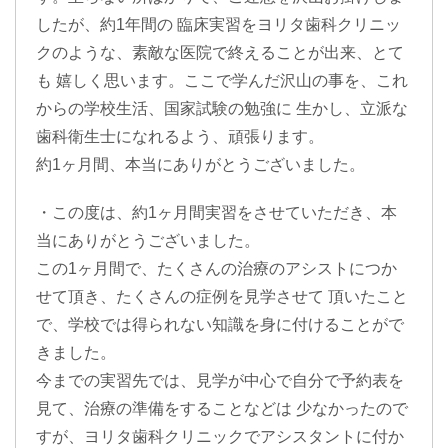
したが、約1年間の 臨床実習をヨリタ歯科クリニッ
クのような、素敵な医院で終えることが出来、とて
も 嬉しく思います。ここで学んだ沢山の事を、これ
からの学校生活、国家試験の勉強に 生かし、立派な
歯科衛生士になれるよう、頑張ります。
約1ヶ月間、本当にありがとうございました。
・この度は、約1ヶ月間実習をさせていただき、本
当にありがとうございました。
この1ヶ月間で、たくさんの治療のアシストにつか
せて頂き、たくさんの症例を見学させて 頂いたこと
で、学校では得られない知識を身に付けることがで
きました。
今までの実習先では、見学が中心で自分で予約表を
見て、治療の準備をすることなどは 少なかったので
すが、ヨリタ歯科クリニックでアシスタントに付か