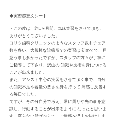
◆実習感想文シート
・この度は、約1ヶ月間、臨床実習をさせて頂き、
ありがとうございました。
ヨリタ歯科クリニックのようなスタッフ数もチェア
数も多い、大規模な診療所での実習は 初めてで、戸
惑う事も多かったですが、スタッフの方々が丁寧に
ご指導して下さり、沢山の 知識や技術を身につける
ことが出来ました。
また、アシスト中心の実習をさせて頂く事で、自分
の知識不足や容量の悪さを身を持って 痛感し反省す
る毎日でした。
ですが、その分自分で考え、常に周りや先の事を意
識し、行動することが出来るように なったと思いま
す。至らない所ばかりで、ご迷惑を沢山お掛けしま