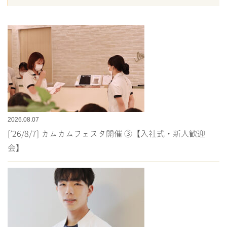
2026.08.07
[’26/8/7] カムカムフェスタ開催 ③【入社式・新人歓迎
会】