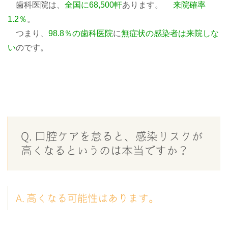
歯科医院は、
全国に68,500軒
あります。
来院確率
1.2％
。
つまり、
98.8％の歯科医院
に
無症状の感染者は来院しな
い
のです。
Q. 口腔ケアを怠ると、感染リスクが
高くなるというのは本当ですか？
A. 高くなる可能性はあります。