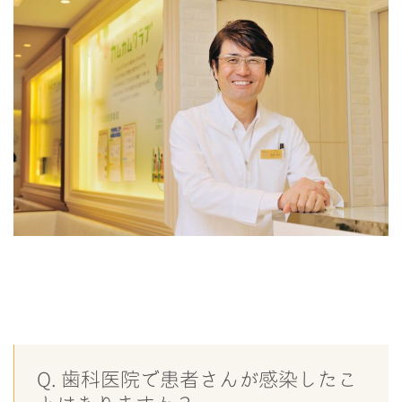
Q. 歯科医院で患者さんが感染したこ