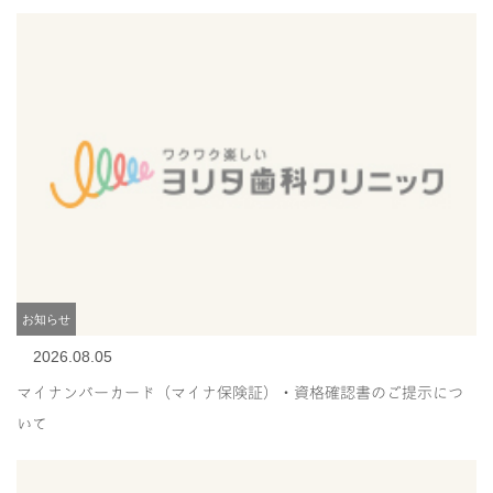
お知らせ
2026.08.05
マイナンバーカード（マイナ保険証）・資格確認書のご提示につ
いて