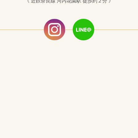
《 近鉄奈良線 河内花園駅 徒歩約２分 》