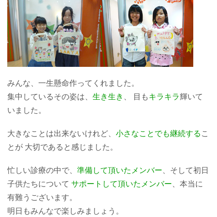
みんな、一生懸命作ってくれました。
集中しているその姿は、
生き生き
、 目も
キラキラ
輝いて
いました。
大きなことは出来ないけれど、
小さなことでも継続する
こ
とが 大切であると感じました。
忙しい診療の中で、
準備して頂いたメンバー
、そして初日
子供たちについて
サポートして頂いたメンバー
、本当に
有難うございます。
明日もみんなで楽しみましょう。