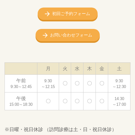
初回ご予約フォーム
お問い合わせフォーム
月
火
水
木
金
土
午前
9:30
9:30
〇
〇
〇
〇
9:30～12:45
～12:15
～12:30
午後
14:30
〇
〇
〇
〇
〇
15:00～18:30
～17:00
※日曜・祝日休診 （訪問診療は土・日・祝日休診）