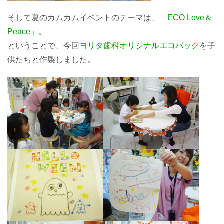
そして夏のカムカムイベントのテーマは、
「ECO Love＆
Peace」
。
ということで、今回
ヨリタ歯科オリジナルエコバック
を子
供たちと作製しました。