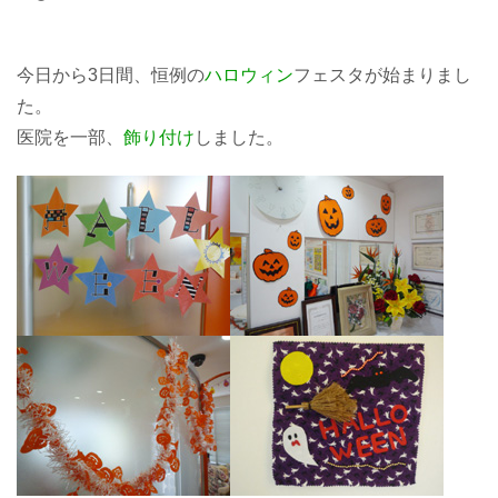
今日から3日間、恒例の
ハロウィン
フェスタが始まりまし
た。
医院を一部、
飾り付け
しました。