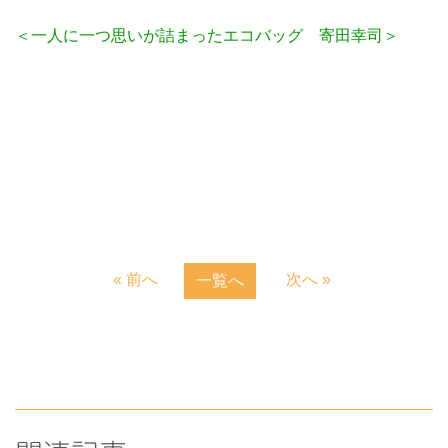
＜一人に一つ思いが詰まったエコバッグ 寄田幸司＞
« 前へ
次へ »
一覧へ