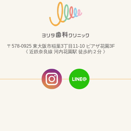
〒578-0925 東大阪市稲葉3丁目11-10 ピアザ花園3F
《 近鉄奈良線 河内花園駅 徒歩約２分 》