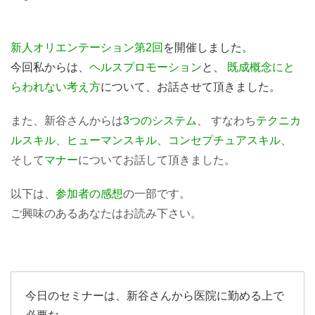
新人オリエンテーション第2回
を開催しました。
今回私からは、
ヘルスプロモーション
と、
既成概念にと
らわれない考え方
について、お話させて頂きました。
また、新谷さんからは
3つのシステム
、 すなわち
テクニカ
ルスキル、ヒューマンスキル、コンセプチュアスキル
、
そして
マナー
についてお話して頂きました。
以下は、
参加者の感想
の一部です。
ご興味のあるあなたはお読み下さい。
今日のセミナーは、新谷さんから医院に勤める上で