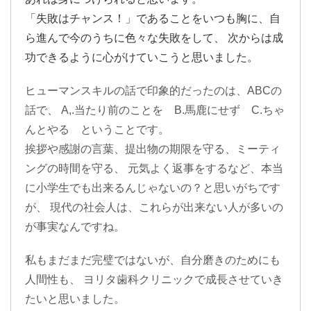
「失敗はチャンス！」であることをいつも胸に、自
ら進んで今のうちに色々な失敗をして、 次からは成
功できるように心がけていこうと思いました。
ヒューマンスキルの話で印象的だったのは、ABCの
話で、 A,.当たり前のことを B.馬鹿にせず C.ちゃ
んとやる ということです。
挨拶や感謝の言葉、提出物の期限を守る、ミーティ
ングの時間を守る、 元気よく返事をするなど、本当
に小学生でも出来るんじゃないの？と思いがちです
が、 現代の社会人は、これらが出来ない人が多いの
が事実なんですね。
私もまだまだ完璧ではないが、自分磨きのためにも
人間性も、 ヨリタ歯科クリニックで成長させていき
たいと思いました。