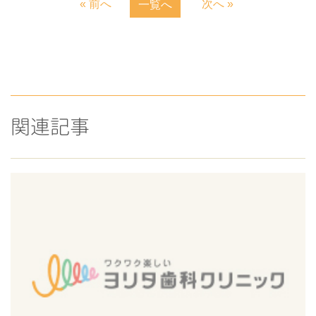
« 前へ
次へ »
一覧へ
関連記事