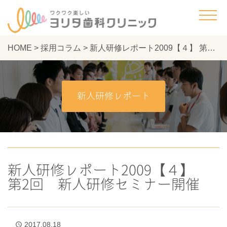
HOME
>
採用コラム
>
新人研修レポート2009【４】 第2回 新人研修セミナー開催 - ヨリタ歯科クリニック
新人研修レポート
新人研修レポート2009【４】
第2回 新人研修セミナー開催
2017.08.18
access_time