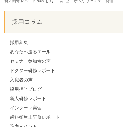
新人研修レポート2009【３】 第1回 新人研修セミナー開催
採用コラム
採用募集
あなたへ送るエール
セミナー参加者の声
ドクター研修レポート
入職者の声
採用担当ブログ
新人研修レポート
インターン実習
歯科衛生士研修レポート
院内イベント