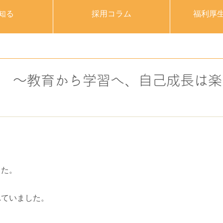
知る
採用コラム
福利厚
 ～教育から学習へ、自己成長は楽
した。
れていました。