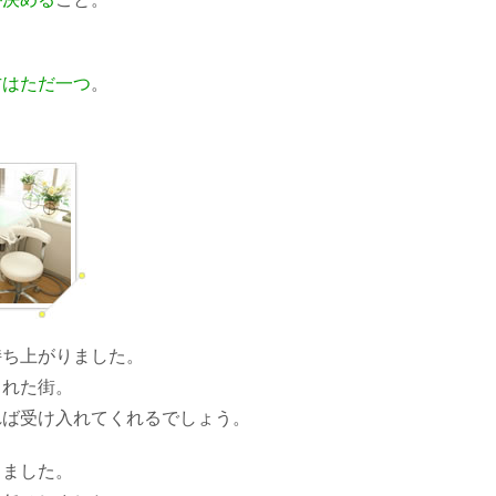
方はただ一つ
。
持ち上がりました。
された街。
れば受け入れてくれるでしょう。
しました。