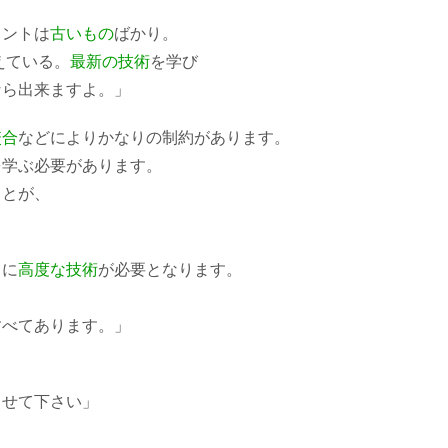
ラントは
古いもの
ばかり。
えている。
最新の技術
を学び
なら出来ますよ。」
咬合
などによりかなりの制約があります。
を学ぶ必要があります。
ことが、
らに
高度な技術
が必要となります。
すべてあります。」
らせて下さい」