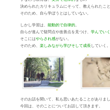
決められたカリキュラムにそって、教えられたこ
そのため、自ら学ぼうとはしていない。
しかし学習は、
能動的で自律的
。
自らが進んで疑問点や改善点を見つけ、
学んでい
そこには
やらされ感
がない。
そのため、
楽しみながら学びそして成長
していく
そのお話を聞いて、私も思いあたることがありま
今回は、そのことについてお話して頂きます。