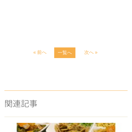
« 前へ
次へ »
一覧へ
関連記事