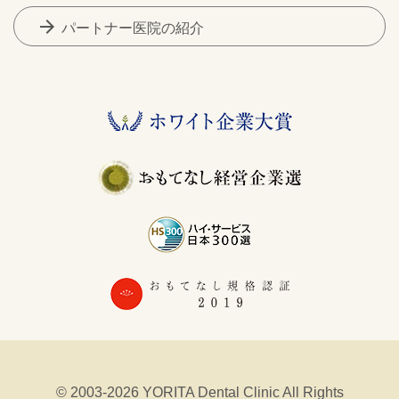
arrow_forward
パートナー医院の紹介
© 2003-2026 YORITA Dental Clinic All Rights