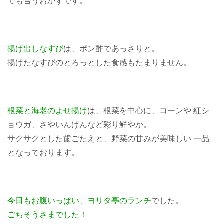
ても合うおかずです。
揚げ出しなすび
は、ポン酢であっさりと。
揚げたなすびのとろっとした食感もたまりません。
根菜と海老のよせ揚げ
は、根菜を中心に、コーンや 紅シ
ョウガ、さやいんげんなど彩り鮮やか。
サクサクとした歯ごたえと、野菜の甘みが美味しい 一品
となっております。
今日もお腹いっぱい、ヨリタ亭のランチ
でした。
ごちそうさまでした！