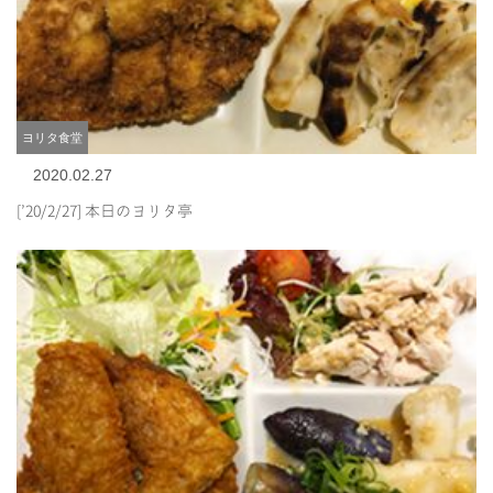
ヨリタ食堂
2020.02.27
[’20/2/27] 本日のヨリタ亭