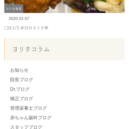
ヨリタ食堂
2020.01.07
[’20/1/7] 本日のヨリタ亭
ヨリタコラム
お知らせ
院長ブログ
Dr.ブログ
矯正ブログ
管理栄養士ブログ
赤ちゃん歯科ブログ
スタッフブログ