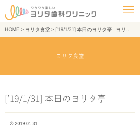
HOME
>
ヨリタ食堂
>
[’19/1/31] 本日のヨリタ亭 - ヨリタ歯科クリニック
ヨリタ食堂
[’19/1/31] 本日のヨリタ亭
2019.01.31
access_time