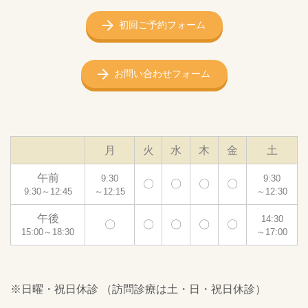
初回ご予約フォーム
お問い合わせフォーム
月
火
水
木
金
土
午前
9:30
9:30
〇
〇
〇
〇
9:30～12:45
～12:15
～12:30
午後
14:30
〇
〇
〇
〇
〇
15:00～18:30
～17:00
※日曜・祝日休診 （訪問診療は土・日・祝日休診）