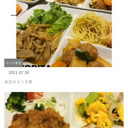
ヨリタ食堂
2021.07.30
本日のヨリタ亭