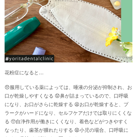
花粉症になると…
😞服用している薬によっては、唾液の分泌が抑制され、お
口が乾燥しやすくなる 😟鼻が詰まっているので、口呼吸
になり、お口がさらに乾燥する 😫お口が乾燥すると、プ
ラークがハードになり、セルフケアだけでは取りにくくな
る 🥺自浄作用が働きにくくなり、着色などがつきやすく
なったり、歯茎が腫れたりする 😧小児の場合、口呼吸に