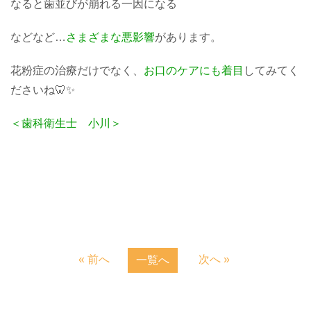
なると歯並びが崩れる一因になる
などなど…
さまざまな悪影響
があります。
花粉症の治療だけでなく、
お口のケアにも着目
してみてく
ださいね🦷✨
＜歯科衛生士 小川＞
« 前へ
次へ »
一覧へ