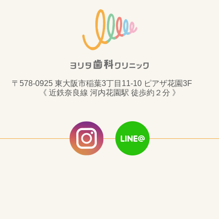
〒578-0925 東大阪市稲葉3丁目11-10 ピアザ花園3F
《 近鉄奈良線 河内花園駅 徒歩約２分 》