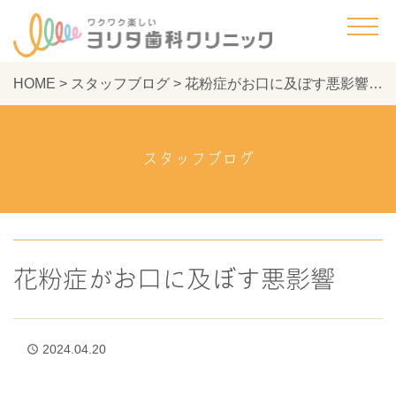
HOME
>
スタッフブログ
>
花粉症がお口に及ぼす悪影響 - ヨリタ歯科クリニック
スタッフブログ
花粉症がお口に及ぼす悪影響
2024.04.20
access_time