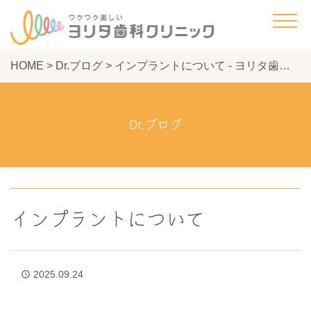
HOME
>
Dr.ブログ
>
インプラントについて - ヨリタ歯科クリニック
Dr.ブログ
インプラントについて
2025.09.24
access_time