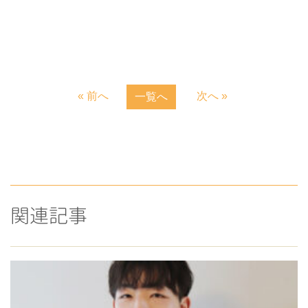
« 前へ
次へ »
一覧へ
関連記事