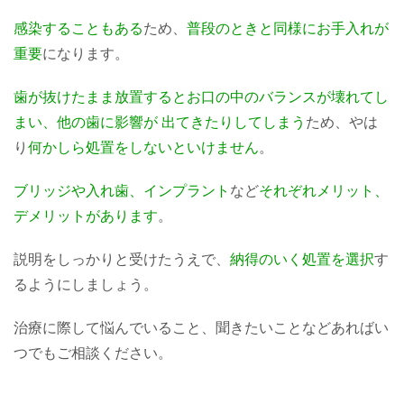
感染することもある
ため、
普段のときと同様にお手入れが
重要
になります。
歯が抜けたまま放置するとお口の中のバランスが壊れてし
まい、他の歯に影響が 出てきたりしてしまう
ため、やは
り
何かしら処置をしないといけません
。
ブリッジや入れ歯、インプラント
など
それぞれメリット、
デメリットがあります
。
説明をしっかりと受けたうえで、
納得のいく処置を選択
す
るようにしましょう。
治療に際して悩んでいること、聞きたいことなどあればい
つでもご相談ください。