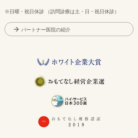
※日曜・祝日休診 （訪問診療は土・日・祝日休診）
arrow_forward
パートナー医院の紹介