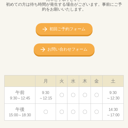
初めての方は待ち時間が発生する場合がございます。事前にご予
約をお願いいたします。
初回ご予約フォーム
お問い合わせフォーム
月
火
水
木
金
土
午前
9:30
9:30
〇
〇
〇
〇
9:30～12:45
～12:15
～12:30
午後
14:30
〇
〇
〇
〇
〇
15:00～18:30
～17:00