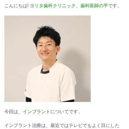
こんにちは!
ヨリタ歯科クリニック、歯科医師の平
です。
今回は、
インプラント
についてです。
インプラント治療は、最近ではテレビでもよく目にした