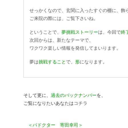
せっかくなので、玄関に入ったすぐの棚に、飾
ご来院の際には、ご覧下さいね。
ということで、
夢挑戦ストーリー
は、今回で
終
次回からは、新たなテーマで、
ワクワク楽しい情報を発信してまいります。
夢は
挑戦すること
で、
形
になります。
そして更に、
過去のバックナンバー
を、
ご覧になりたいあなたは
コチラ
＜パドクター 寄田幸司＞