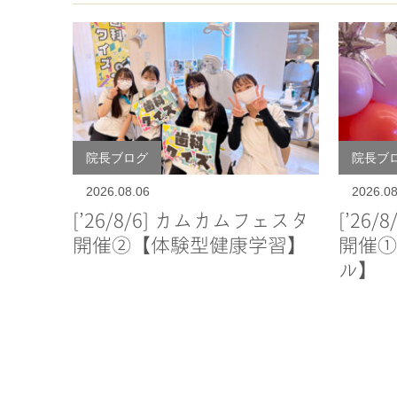
院長ブログ
院長ブ
2026.08.06
2026.08
[’26/8/6] カムカムフェスタ
[’26
開催②【体験型健康学習】
開催①
ル】