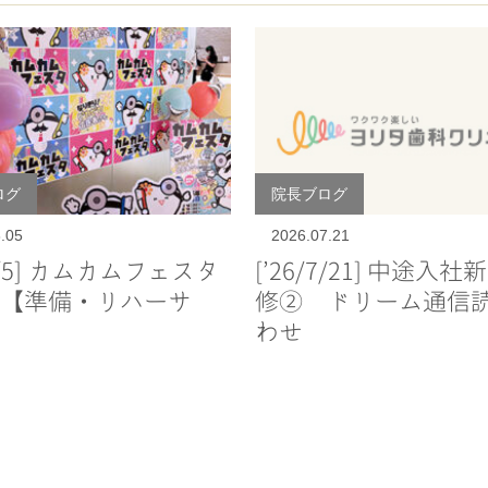
ログ
院長ブログ
.05
2026.07.21
/8/5] カムカムフェスタ
[’26/7/21] 中途入
【準備・リハーサ
修② ドリーム通信
わせ