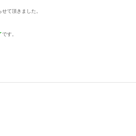
らせて頂きました。
了
です。