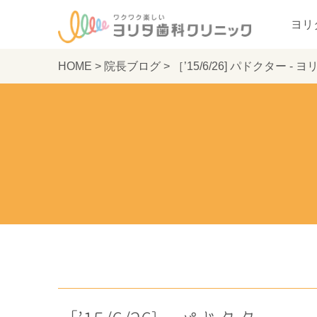
ヨリ
HOME
>
院長ブログ
>
［’15/6/26] パドクター 