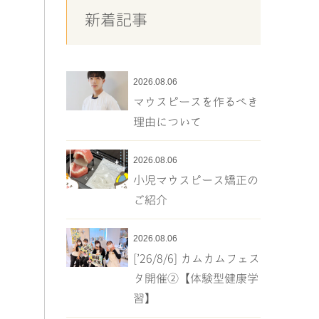
新着記事
2026.08.06
マウスピースを作るべき
理由について
2026.08.06
小児マウスピース矯正の
ご紹介
2026.08.06
[’26/8/6] カムカムフェス
タ開催②【体験型健康学
習】