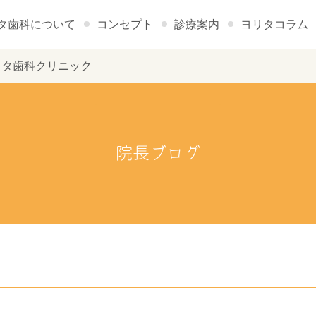
タ歯科について
コンセプト
診療案内
ヨリタコラム
- ヨリタ歯科クリニック
院長ブログ