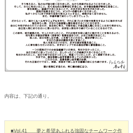
内容は、下記の通り。
■Vol.41
夢と希望あふれる強固なチームワーク作