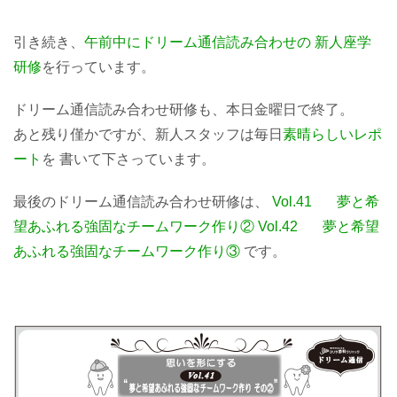
引き続き、
午前中にドリーム通信読み合わせの 新人座学
研修
を行っています。
ドリーム通信読み合わせ研修も、本日金曜日で終了。
あと残り僅かですが、新人スタッフは毎日
素晴らしいレポ
ート
を 書いて下さっています。
最後のドリーム通信読み合わせ研修は、
Vol.41
夢と希
望あふれる強固なチームワーク作り②
Vol.42 夢と希望
あふれる強固なチームワーク作り③
です。