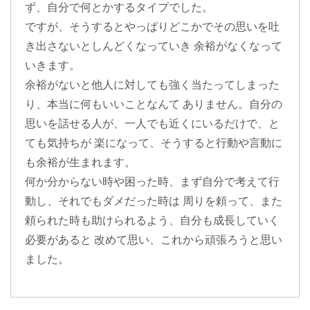
ず、自分で何とかするタイプでした。
ですが、そうするとやっぱりどこかでその思いを吐
き出さないとしんどくなっていき 余裕がなくなって
いきます。
余裕がないと他人に対しても強く当たってしまった
り、本当に何もいいことなんて ありません。自分の
思いを話せる人が、一人でも近くにいるだけで、と
ても気持ちが 楽になって、そうすると行動や言動に
も余裕が生まれます。
何か分からない時や困った時、まず自分で考えて行
動し、それでもダメだった時は 周りを頼って、また
頼られた時も助けられるよう、自分も成長していく
必要があると 改めて思い、これから頑張ろうと思い
ました。