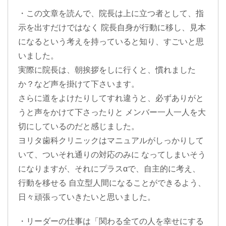
・この文章を読んで、院長は上に立つ者として、指
示を出すだけではなく 院長自身が行動に移し、見本
になるという考えを持っていると知り、すごいと思
いました。
実際に院長は、朝挨拶をしに行くと、慣れました
か？など声を掛けて下さいます。
さらに道をよけたりしてすれ違うと、必ずありがと
うと声をかけて下さったりと メンバー一人一人を大
切にしているのだと感じました。
ヨリタ歯科クリニックはマニュアルがしっかりして
いて、ついそれ通りの対応のみに なってしまいそう
になりますが、それにプラスαで、自主的に考え、
行動を移せる 自立型人間になることができるよう、
日々頑張っていきたいと思いました。
・リーダーの仕事は「関わる全ての人を幸せにする