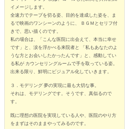
イメージします。
全速力でテープを切る姿、目的を達成した姿を、ま
るで映画のワンシーンのように、 ＢＧＭとセリフ付
きで、思い描くのです。
私の場合は、「こんな医院に出会えて、本当に幸せ
です」と、涙を浮かべる来院者と 「私もあなたのよ
うな方とお会いしたかったんです」と、感動してい
る私が カウンセリングルームで手を取っている姿。
出来る限り、鮮明にビジュアル化していきます。
３．モデリング 夢の実現に最も大切な事。
それは、モデリングです。そうです、真似るので
す。
既に理想の医院を実現している人や、医院のやり方
をまずはそのままやってみるのです。