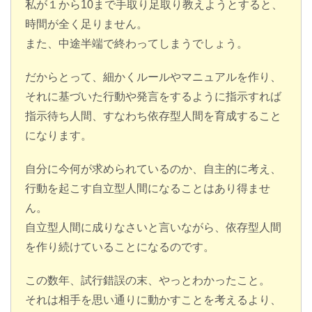
私が１から10まで手取り足取り教えようとすると、
時間が全く足りません。
また、中途半端で終わってしまうでしょう。
だからとって、細かくルールやマニュアルを作り、
それに基づいた行動や発言をするように指示すれば
指示待ち人間、すなわち依存型人間を育成すること
になります。
自分に今何が求められているのか、自主的に考え、
行動を起こす自立型人間になることはあり得ませ
ん。
自立型人間に成りなさいと言いながら、依存型人間
を作り続けていることになるのです。
この数年、試行錯誤の末、やっとわかったこと。
それは相手を思い通りに動かすことを考えるより、