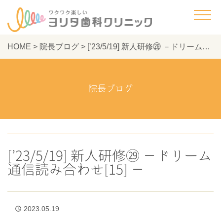
HOME
>
院長ブログ
>
[’23/5/19] 新人研修㉙ －ドリーム通信読み合わせ[15] － - ヨリタ歯科クリニック
院長ブログ
[’23/5/19] 新人研修㉙ －ドリーム
通信読み合わせ[15] －
2023.05.19
access_time