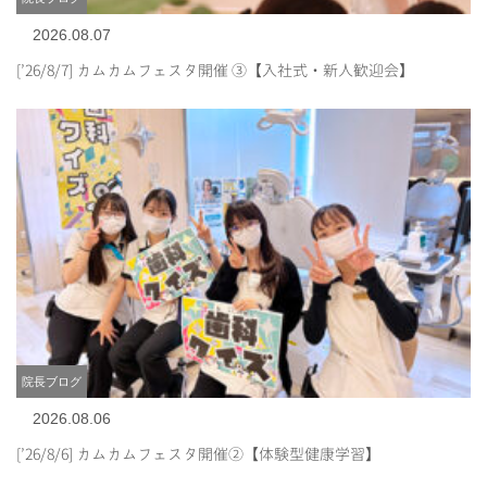
2026.08.07
[’26/8/7] カムカムフェスタ開催 ③【入社式・新人歓迎会】
院長ブログ
2026.08.06
[’26/8/6] カムカムフェスタ開催②【体験型健康学習】