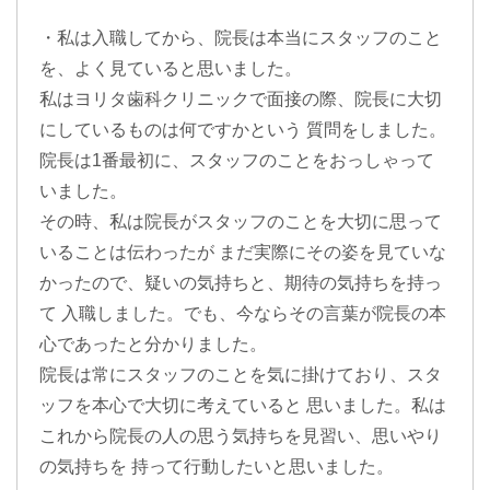
・私は入職してから、院長は本当にスタッフのこと
を、よく見ていると思いました。
私はヨリタ歯科クリニックで面接の際、院長に大切
にしているものは何ですかという 質問をしました。
院長は1番最初に、スタッフのことをおっしゃって
いました。
その時、私は院長がスタッフのことを大切に思って
いることは伝わったが まだ実際にその姿を見ていな
かったので、疑いの気持ちと、期待の気持ちを持っ
て 入職しました。でも、今ならその言葉が院長の本
心であったと分かりました。
院長は常にスタッフのことを気に掛けており、スタ
ッフを本心で大切に考えていると 思いました。私は
これから院長の人の思う気持ちを見習い、思いやり
の気持ちを 持って行動したいと思いました。