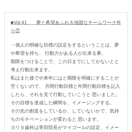
■Vol.41
夢と希望あふれる強固なチームワーク作
り②
・個人の明確な目標の設定をするということは、夢
や希望を持ち、 行動力がある人が出来る事。
期限をつけることで、この日までにしてかないとと
考え行動出来ます。
私はまた後でや来年にはと期限を明確にすることが
空くないので、 月間行動目標と年間行動目標を記入
したら、それを見て行動していこうと 思いました。
その目標を達成した瞬間を、イメージングする。
その先の創造をしているか、していないかで、気持
ちのモチベーションが変わると 思います。
ヨリタ歯科は寄田院長がマイゴールの設定、イメー