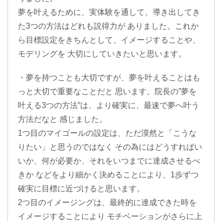
夢を叶えるために、実体験を通して、導き出してき
た3つの方法はどれも説得力が ありました。これか
ら目標設定をきちんとして、イメージすることや、
モデリングを 大切にしていきたいと思います。
・夢を持つことも大切ですが、夢を叶えることはも
っと大切で重要なことだと 思います。院長の”夢を
叶える3つの方法”は、より確実に、最速で夢へ叶う
方法だなと 感じました。
1つ目のマイゴールの設定は、ただ漠然と「こうな
りたい」と思うのではなく その為にはどうすればい
いか、何が必要か、それをいつまでに達成させるべ
きか などをより細かく決めることにより、1歩ずつ
確実に目標に近づけると思います。
2つ目のイメージングは、最終的に達成できた時を
イメージすることにより モチベーションがさらに上