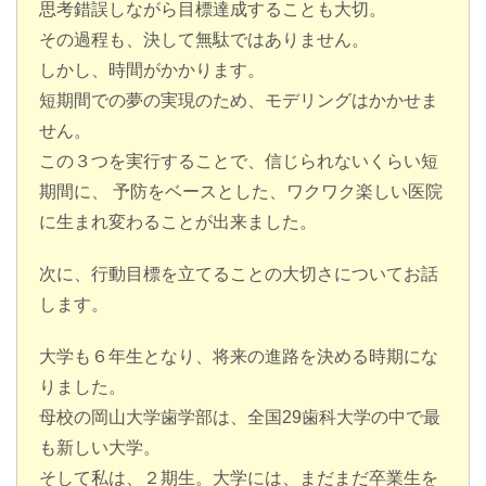
思考錯誤しながら目標達成することも大切。
その過程も、決して無駄ではありません。
しかし、時間がかかります。
短期間での夢の実現のため、モデリングはかかせま
せん。
この３つを実行することで、信じられないくらい短
期間に、 予防をベースとした、ワクワク楽しい医院
に生まれ変わることが出来ました。
次に、行動目標を立てることの大切さについてお話
します。
大学も６年生となり、将来の進路を決める時期にな
りました。
母校の岡山大学歯学部は、全国29歯科大学の中で最
も新しい大学。
そして私は、２期生。大学には、まだまだ卒業生を