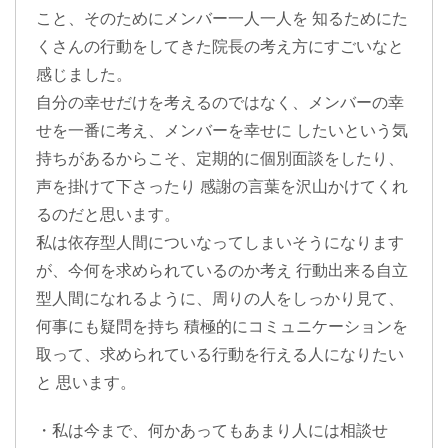
こと、そのためにメンバー一人一人を 知るためにた
くさんの行動をしてきた院長の考え方にすごいなと
感じました。
自分の幸せだけを考えるのではなく、メンバーの幸
せを一番に考え、メンバーを幸せに したいという気
持ちがあるからこそ、定期的に個別面談をしたり、
声を掛けて下さったり 感謝の言葉を沢山かけてくれ
るのだと思います。
私は依存型人間についなってしまいそうになります
が、今何を求められているのか考え 行動出来る自立
型人間になれるように、周りの人をしっかり見て、
何事にも疑問を持ち 積極的にコミュニケーションを
取って、求められている行動を行える人になりたい
と 思います。
・私は今まで、何かあってもあまり人には相談せ