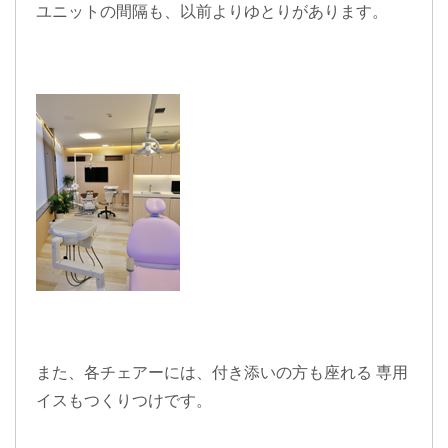
ユニットの間隔
も、以前より
ゆとり
があります。
また、各チェアーには、付き添いの方も座れる
専用
イス
もつくりつけです。