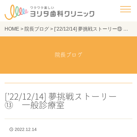
HOME
>
院長ブログ
>
[’22/12/14] 夢挑戦ストーリー⑬ 一般診療室 - ヨリタ歯科クリニック
院長ブログ
[’22/12/14] 夢挑戦ストーリー
⑬ 一般診療室
2022.12.14
access_time