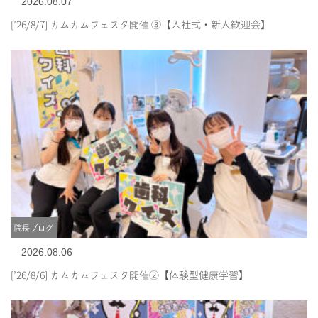
2026.08.07
[’26/8/7] カムカムフェスタ開催 ③【入社式・新人歓迎会】
院長ブログ
2026.08.06
[’26/8/6] カムカムフェスタ開催②【体験型健康学習】