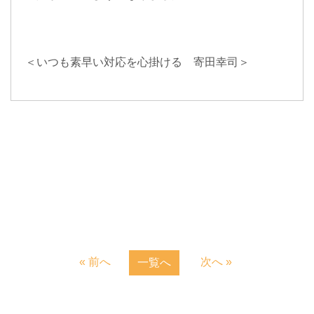
＜いつも素早い対応を心掛ける 寄田幸司＞
« 前へ
次へ »
一覧へ