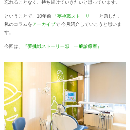
忘れることなく、持ち続けていきたいと思っています。
ということで、10年前
「夢挑戦ストーリー」
と題した、
私のコラムを
アーカイブ
で 今月紹介していこうと思いま
す。
今回は、
『夢挑戦ストーリー⑬ 一般診療室』