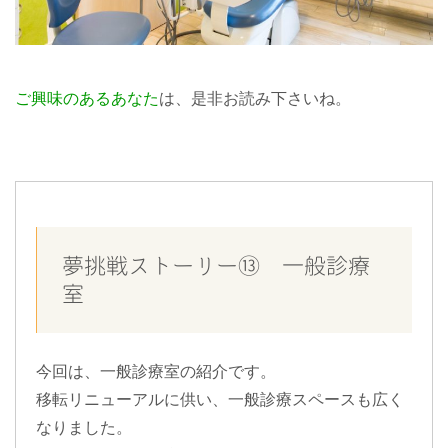
ご興味のあるあなた
は、是非お読み下さいね。
夢挑戦ストーリー⑬ 一般診療
室
今回は、
一般診療室
の紹介です。
移転リニューアル
に供い、
一般診療スペース
も
広く
なりました。