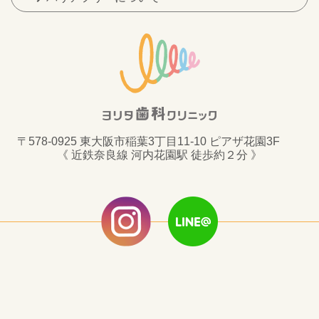
〒578-0925 東大阪市稲葉3丁目11-10 ピアザ花園3F
《 近鉄奈良線 河内花園駅 徒歩約２分 》