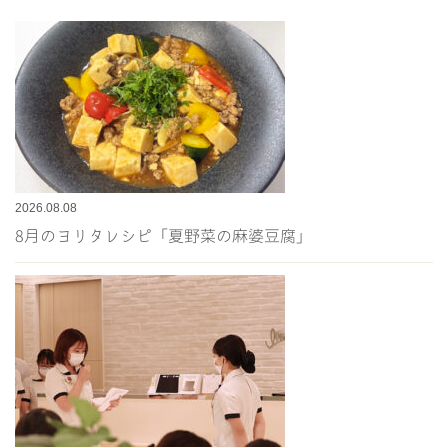
2026.08.08
8月のヨリタレシピ「夏野菜の麻婆豆腐」