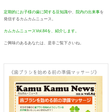
定期的にお子様の歯に関する豆知識
や、
院内の出来事
を
発信するカムカムニュース。
カムカムニュースVol.84を、紹介します。
ご興味のあるあなたは、是非ご覧下さいね。
《歯ブラシを始める前の準備マッサージ》