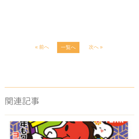
« 前へ
次へ »
一覧へ
関連記事