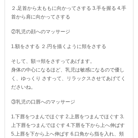
２.足首から太ももに向かってさする 3.手を握る 4.手
首から肩に向かってさする
②乳児の顔へのマッサージ
1.額をさする ２.円を描くように頬をさする
そして、額⇒頬をさすってあげます。
身体の中心になるほど、乳児は敏感になるので優し
く、ゆっくり さすって、リラックスさせてあげてく
ださいね。
③乳児の口唇へのマッサージ
1.下唇をつまんでほぐす 2.上唇をつまんでほぐす 3.
上下唇をつまんでほぐす 4.下唇を下から上へ伸ばす
5.上唇を下から上へ伸ばす 6.口角から指を入れ、頬