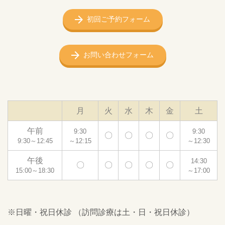
初回ご予約フォーム
お問い合わせフォーム
月
火
水
木
金
土
午前
9:30
9:30
〇
〇
〇
〇
9:30～12:45
～12:15
～12:30
午後
14:30
〇
〇
〇
〇
〇
15:00～18:30
～17:00
※日曜・祝日休診 （訪問診療は土・日・祝日休診）