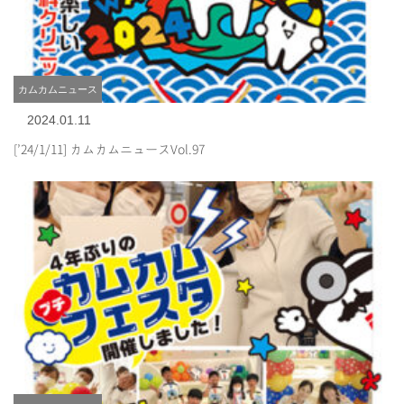
カムカムニュース
2024.01.11
[’24/1/11] カムカムニュースVol.97