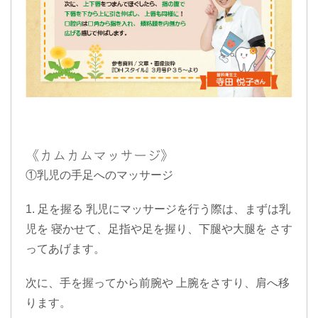
《カムカムマッサージ》
①乳児の手足へのマッサージ
1. 足を握る 乳児にマッサージを行う際は、まずは乳
児を 寝かせて、足指や足を握り、下腿や大腿を さす
ってあげます。
次に、手を握ってから前腕や 上腕をさすり、肩へ移
ります。