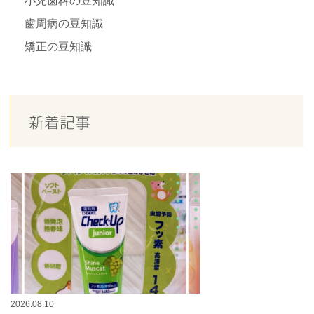
小児歯科の豆知識
歯周病の豆知識
矯正の豆知識
新着記事
2026.08.10