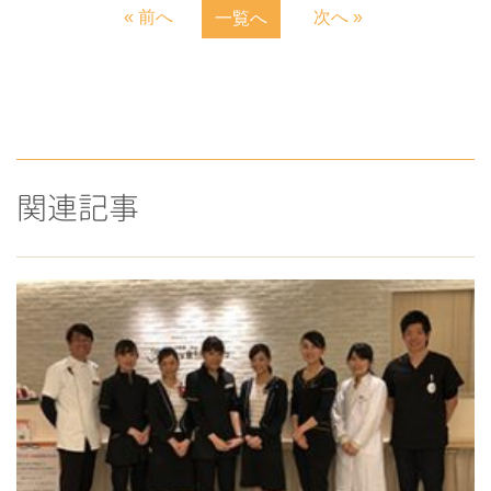
« 前へ
次へ »
一覧へ
関連記事