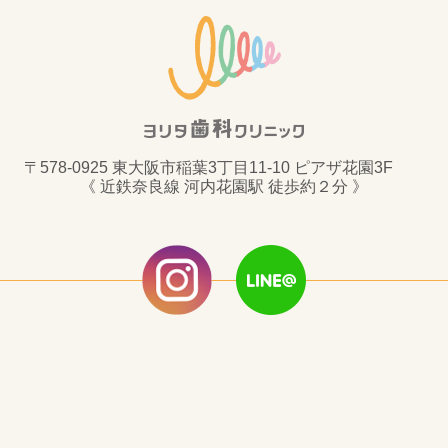
〒578-0925 東大阪市稲葉3丁目11-10 ピアザ花園3F
《 近鉄奈良線 河内花園駅 徒歩約２分 》