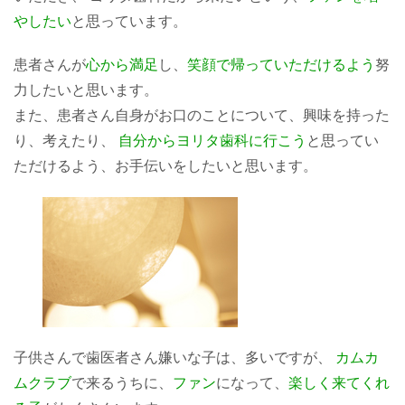
やしたい
と思っています。
患者さんが
心から満足
し、
笑顔で帰っていただけるよう
努
力したいと思います。
また、患者さん自身がお口のことについて、興味を持った
り、考えたり、
自分からヨリタ歯科に行こう
と思ってい
ただけるよう、お手伝いをしたいと思います。
子供さんで歯医者さん嫌いな子は、多いですが、
カムカ
ムクラブ
で来るうちに、
ファン
になって、
楽しく来てくれ