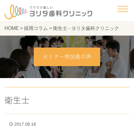
HOME
>
採用コラム
>
衛生士 - ヨリタ歯科クリニック
セミナー参加者の声
衛生士
2017.08.18
access_time