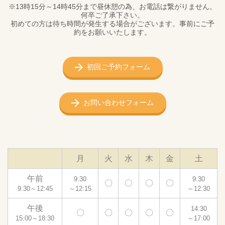
※13時15分～14時45分まで昼休憩の為、お電話は繋がりません。
何卒ご了承下さい。
初めての方は待ち時間が発生する場合がございます。事前にご予
約をお願いいたします。
初回ご予約フォーム
お問い合わせフォーム
月
火
水
木
金
土
午前
9:30
9:30
〇
〇
〇
〇
9:30～12:45
～12:15
～12:30
午後
14:30
〇
〇
〇
〇
〇
15:00～18:30
～17:00