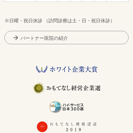
※日曜・祝日休診 （訪問診療は土・日・祝日休診）
arrow_forward
パートナー医院の紹介