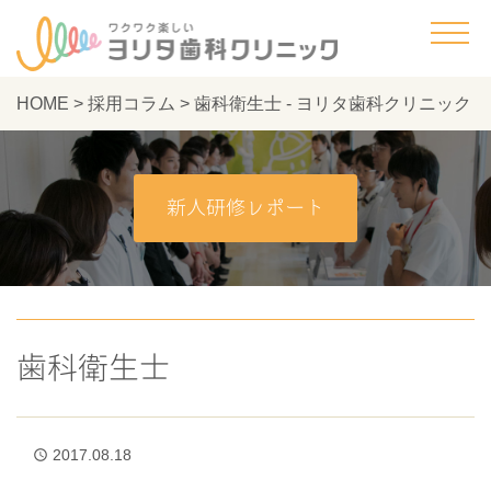
HOME
>
採用コラム
>
歯科衛生士 - ヨリタ歯科クリニック
新人研修レポート
歯科衛生士
2017.08.18
access_time