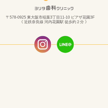
〒578-0925 東大阪市稲葉3丁目11-10 ピアザ花園3F
《 近鉄奈良線 河内花園駅 徒歩約２分 》