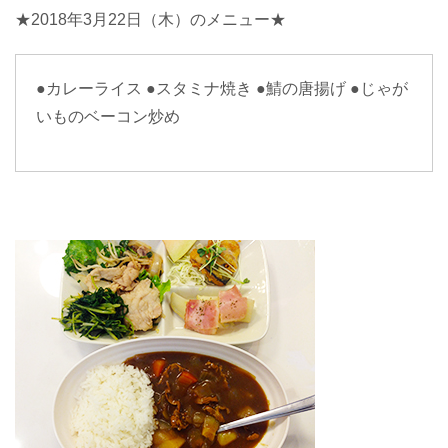
★2018年3月22日（木）のメニュー★
●カレーライス
●スタミナ焼き
●鯖の唐揚げ
●じゃが
いものベーコン炒め