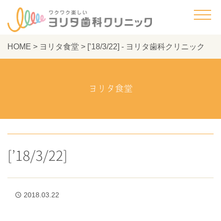
HOME
>
ヨリタ食堂
>
[’18/3/22] - ヨリタ歯科クリニック
ヨリタ食堂
[’18/3/22]
2018.03.22
access_time