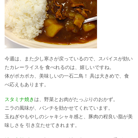
今週は、また少し寒さが戻っているので、スパイスが効い
たカレーライスを 食べれるのは、嬉しいですね。
体がポカポカ、美味しいの一石二鳥！ 具は大きめで、食
べ応えもあります。
スタミナ焼き
は、野菜とお肉がたっぷりのおかず。
ニラの風味が、パンチを効かせてくれています。
玉ねぎやもやしのシャキシャキ感と、豚肉の程良い脂が美
味しさを 引き立たせてきれます。