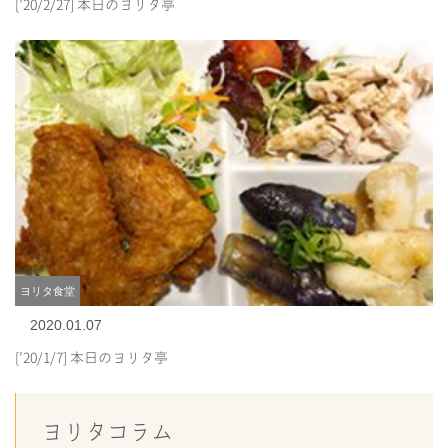
[’20/2/27] 本日のヨリタ亭
ヨリタ食堂
2020.01.07
[’20/1/7] 本日のヨリタ亭
ヨリタコラム