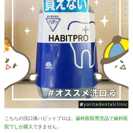
こちらの洗口液ハビットプロは、
歯科医院専売品
で
歯科医
院でしか購入
できません。