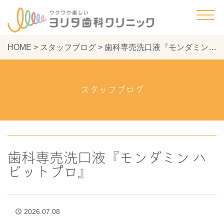
HOME
>
スタッフブログ
>
歯科専売洗口液『モンダミン ハビットプロ』 - ヨリタ歯科クリニック
スタッフブログ
歯科専売洗口液『モンダミン ハ
ビットプロ』
2026.07.08
access_time