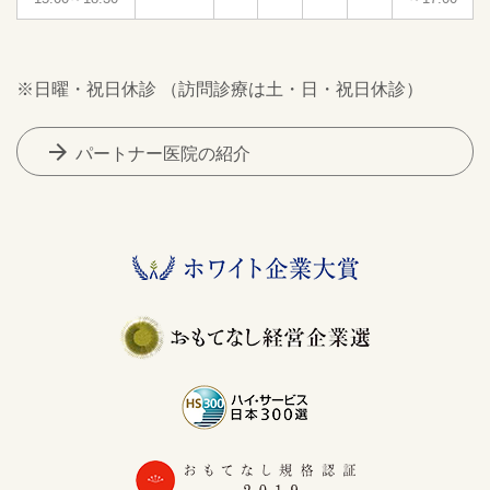
※日曜・祝日休診 （訪問診療は土・日・祝日休診）
arrow_forward
パートナー医院の紹介