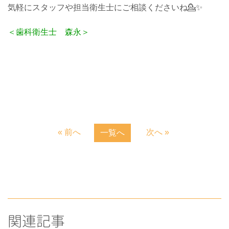
気軽にスタッフや担当衛生士にご相談くださいね💁✨
＜歯科衛生士 森永＞
« 前へ
次へ »
一覧へ
関連記事