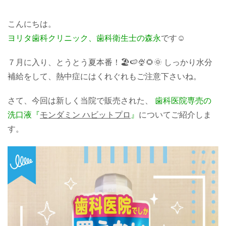
こんにちは。
ヨリタ歯科クリニック、歯科衛生士の森永
です☺️
７月に入り、とうとう夏本番！🏖️🍉🍨🌻🌞 しっかり水分
補給をして、熱中症にはくれぐれもご注意下さいね。
さて、今回は新しく当院で販売された、
歯科医院専売の
洗口液『
モンダミン ハビットプロ
』
についてご紹介しま
す。