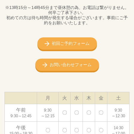
※13時15分～14時45分まで昼休憩の為、お電話は繋がりません。
何卒ご了承下さい。
初めての方は待ち時間が発生する場合がございます。事前にご予
約をお願いいたします。
初回ご予約フォーム
お問い合わせフォーム
月
火
水
木
金
土
午前
9:30
9:30
〇
〇
〇
〇
9:30～12:45
～12:15
～12:30
午後
14:30
〇
〇
〇
〇
〇
15:00～18:30
～17:00