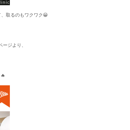
、取るのもワクワク😀
ページより、
🔥