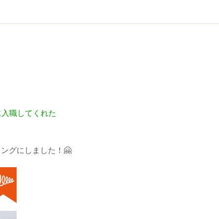
。
に入職してくれた
ングにしました！🤗