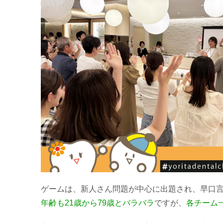
ゲームは、新人さん問題が中心に出題され、早口言
年齢も21歳から79歳とバラバラ
ですが、
各チーム