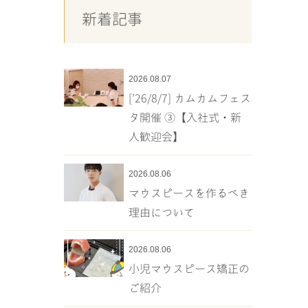
新着記事
2026.08.07
[’26/8/7] カムカムフェス
タ開催 ③【入社式・新
人歓迎会】
2026.08.06
マウスピースを作るべき
理由について
2026.08.06
小児マウスピース矯正の
ご紹介