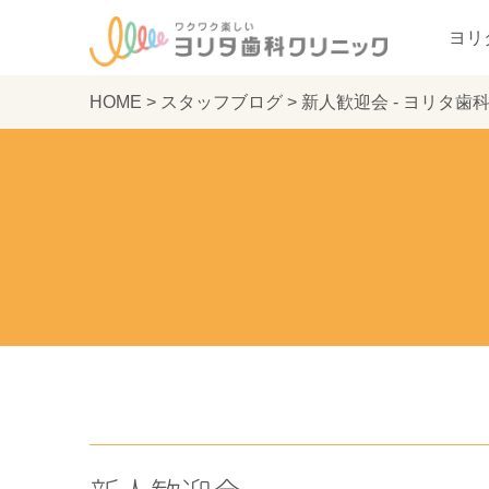
ヨリ
HOME
>
スタッフブログ
>
新人歓迎会 - ヨリタ歯