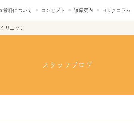
タ歯科について
コンセプト
診療案内
ヨリタコラム
科クリニック
スタッフブログ