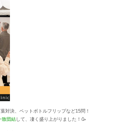
葉対決、ペットボトルフリップなど15問！
一致団結
して、凄く盛り上がりました！🥳