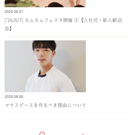
2026.08.07
[’26/8/7] カムカムフェスタ開催 ③【入社式・新人歓迎
会】
2026.08.06
マウスピースを作るべき理由について