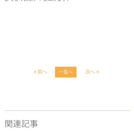
« 前へ
次へ »
一覧へ
関連記事