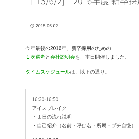
［’15/6/2] 2016年度
2015.06.02
access_time
今年最後の2016年、新卒採用のための
１次選考
と
会社説明会
を、本日開催しました。
タイムスケジュール
は、以下の通り。
16:30-16:50
アイスブレイク
・１日の流れ説明
・自己紹介（名前・呼び名・所属・プチ自慢）