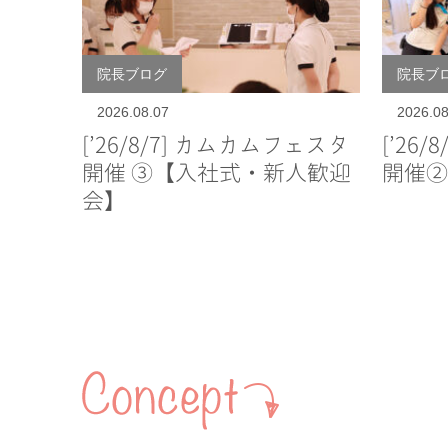
院長ブログ
院長ブ
2026.08.07
2026.08
[’26/8/7] カムカムフェスタ
[’26
開催 ③【入社式・新人歓迎
開催②
会】