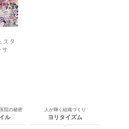
フェスタ
ーサ
医院の秘密
人が輝く組織づくり
イル
ヨリタイズム