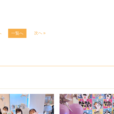
へ
次へ »
一覧へ