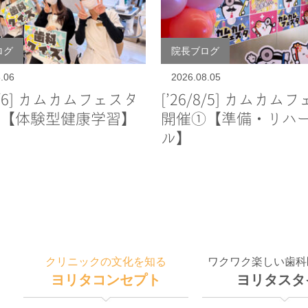
ログ
院長ブログ
.06
2026.08.05
/8/6] カムカムフェスタ
[’26/8/5] カムカム
【体験型健康学習】
開催①【準備・リハ
ル】
クリニックの文化を知る
ワクワク楽しい歯科
ヨリタコンセプト
ヨリタスタ