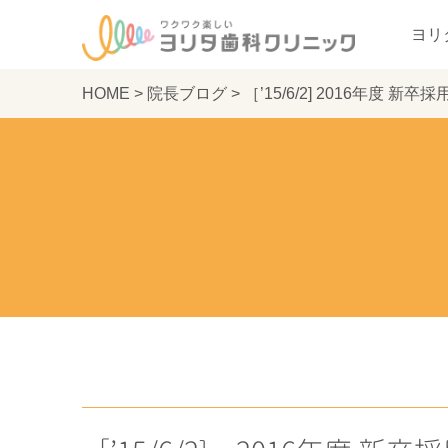
ヨリ
HOME
>
院長ブログ
>
［’15/6/2] 2016年度