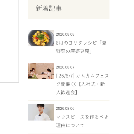
新着記事
2026.08.08
8月のヨリタレシピ「夏
野菜の麻婆豆腐」
2026.08.07
[’26/8/7] カムカムフェス
タ開催 ③【入社式・新
人歓迎会】
2026.08.06
マウスピースを作るべき
理由について