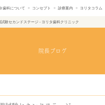
タ歯科について
コンセプト
診療案内
ヨリタコラム
 新卒採用試験セカンドステージ - ヨリタ歯科クリニック
院長ブログ