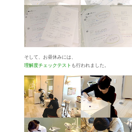
そして、お昼休みには、
理解度チェックテスト
も行われました。