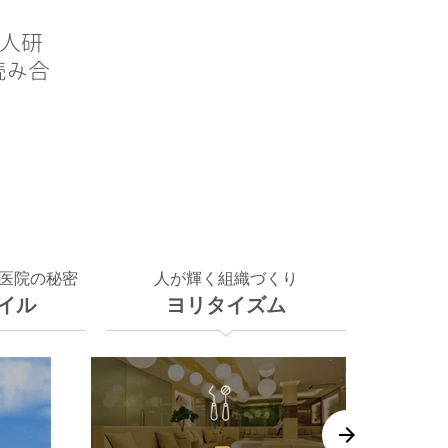
社新人研
読み合
医院の秘密
人が輝く組織づくり
イル
ヨリタイズム