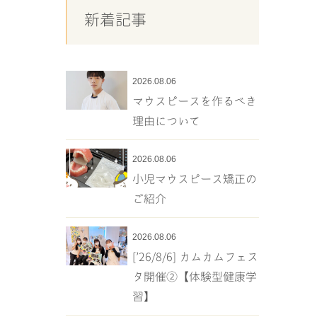
新着記事
2026.08.06
マウスピースを作るべき
理由について
2026.08.06
小児マウスピース矯正の
ご紹介
2026.08.06
[’26/8/6] カムカムフェス
タ開催②【体験型健康学
習】