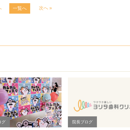
へ
次へ »
一覧へ
ログ
院長ブログ