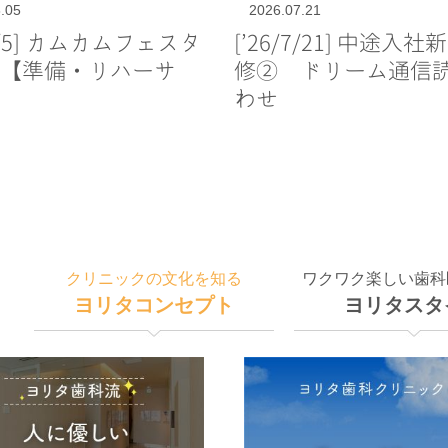
.05
2026.07.21
/8/5] カムカムフェスタ
[’26/7/21] 中途入
【準備・リハーサ
修② ドリーム通信
わせ
クリニックの文化を知る
ワクワク楽しい歯科
ヨリタコンセプト
ヨリタスタ