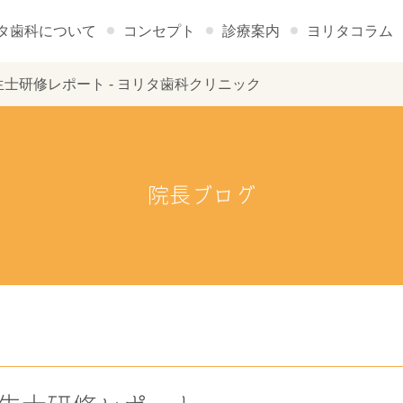
タ歯科について
コンセプト
診療案内
ヨリタコラム
人衛生士研修レポート - ヨリタ歯科クリニック
院長ブログ