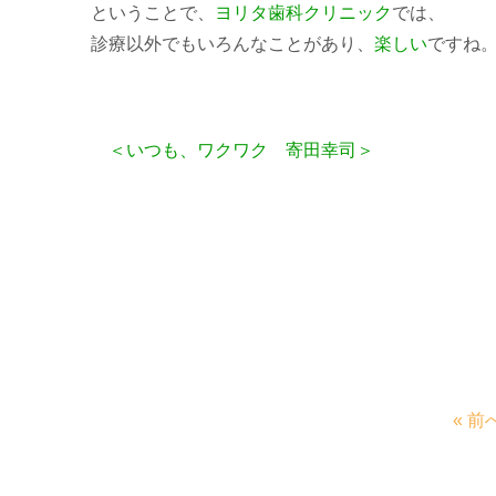
ということで、
ヨリタ歯科クリニック
では、
診療以外でもいろんなことがあり、
楽しい
ですね
＜いつも、ワクワク 寄田幸司＞
« 前