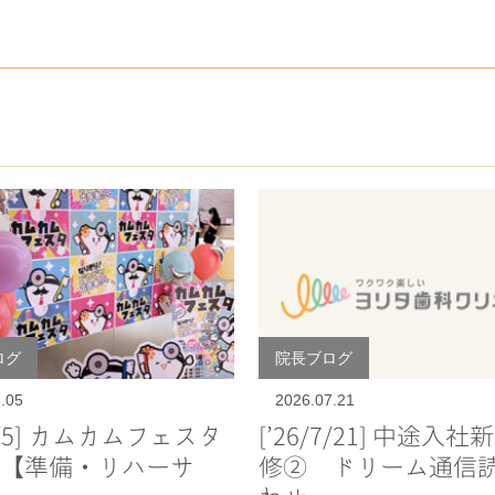
ログ
院長ブログ
.05
2026.07.21
/8/5] カムカムフェスタ
[’26/7/21] 中途入
【準備・リハーサ
修② ドリーム通信