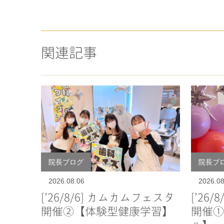
関連記事
院長ブログ
院長ブ
2026.08.06
2026.08
[’26/8/6] カムカムフェスタ
[’26
開催②【体験型健康学習】
開催①