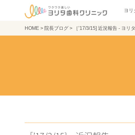
ヨリ
HOME
>
院長ブログ
>
［’17/3/15] 近況報告 -