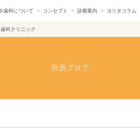
タ歯科について
コンセプト
診療案内
ヨリタコラム
 ヨリタ歯科クリニック
院長ブログ