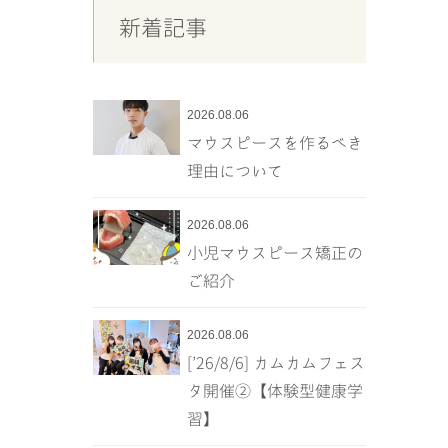
新着記事
2026.08.06
マウスピースを作るべき
理由について
2026.08.06
小児マウスピース矯正の
ご紹介
2026.08.06
[’26/8/6] カムカムフェス
タ開催②【体験型健康学
習】