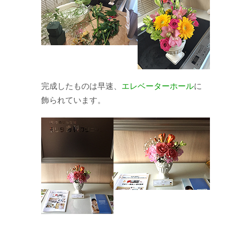
完成したものは早速、
エレベーターホール
に
飾られています。