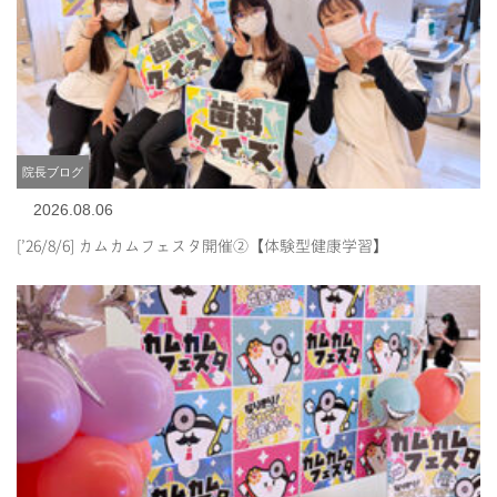
院長ブログ
2026.08.06
[’26/8/6] カムカムフェスタ開催②【体験型健康学習】