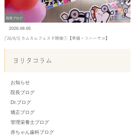
院長ブログ
2026.08.05
[’26/8/5] カムカムフェスタ開催①【準備・リハーサル】
ヨリタコラム
お知らせ
院長ブログ
Dr.ブログ
矯正ブログ
管理栄養士ブログ
赤ちゃん歯科ブログ