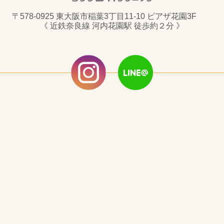
〒578-0925 東大阪市稲葉3丁目11-10 ピアザ花園3F
《 近鉄奈良線 河内花園駅 徒歩約２分 》