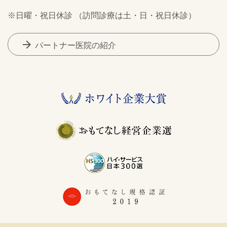
※日曜・祝日休診 （訪問診療は土・日・祝日休診）
arrow_forward
パートナー医院の紹介