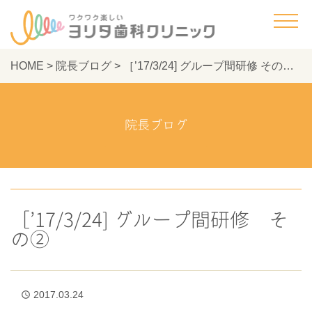
HOME
>
院長ブログ
>
［’17/3/24] グループ間研修 その② - ヨリタ歯科クリニック
院長ブログ
［’17/3/24] グループ間研修 そ
の②
2017.03.24
access_time