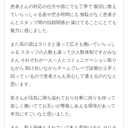
患者さんの対応の仕方や誰にでも丁寧で 親切に教え
ていらっしゃる姿や空き時間にも 無駄がなく患者さ
んとスタッフ間の信頼関係が 築けてることにとても
魅力に感じました。
また高の原はヨリタと違って広さも働いていらっし
ゃる スタッフの人数も違って少人数体制ですがみな
さん それぞれが一人一人とコミュニケーション取り
ながら 助け合いながらチームプレーで診療が上手く
回って いるので患者さんも安心して通えるのだなと
思います。
皆さんが活気に満ち溢れており仕事に誇りを持って
楽しく働いててお互いが尊敬しあえる環境があって
本当にすごいなと思いました。
また、新人研修もされていて私も普段は今も ヨリタ