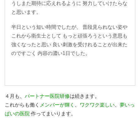
うしまた期待に応えれるように 努力していけたらな
と思います。
半日という短い時間でしたが、 普段見られない姿や
これから衛生士として もっと頑張ろうという意思も
強くなったと思い 良い刺激を受けれることが出来た
のですごく 内容の濃い1日でした。
４月も、
パートナー医院研修
は続きます。
これからも働く
メンバーが輝く
、
ワクワク楽しい
、
夢いっ
ぱいの医院
作ってまいります。