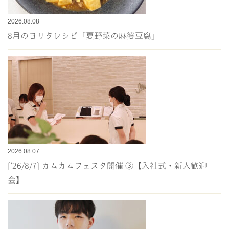
2026.08.08
8月のヨリタレシピ「夏野菜の麻婆豆腐」
2026.08.07
[’26/8/7] カムカムフェスタ開催 ③【入社式・新人歓迎
会】