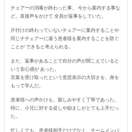
チェアーの消毒が終わった事、 今から案内する事な
ど、直接声をかけて 全員が返事をしていた。
片付けの終わっていないチェアーに案内することや
同じチチェアーに違う患者様を案内することを防ぐ
ことが できると考えられる。
また、返事があることで自分の声が聞こえていると
いう安心感が あった。
言葉を受け取ったという意思表示の大切さを、身を
もって学んだ。
患者様への声かけも、親しみやすく丁寧であった。
特に、小児に対する促しや励ましがとても上手だっ
た。
忙しくても、患者様相手だけでなく、チームメンバ