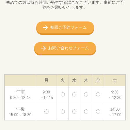
初めての方は待ち時間が発生する場合がございます。事前にご予
約をお願いいたします。
初回ご予約フォーム
お問い合わせフォーム
月
火
水
木
金
土
午前
9:30
9:30
〇
〇
〇
〇
9:30～12:45
～12:15
～12:30
午後
14:30
〇
〇
〇
〇
〇
15:00～18:30
～17:00