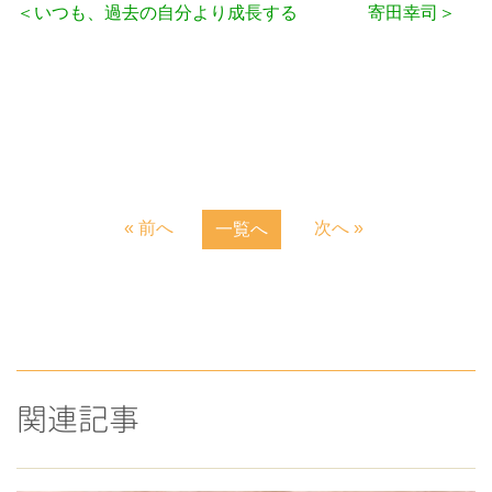
＜いつも、過去の自分より成長する 寄田幸司＞
« 前へ
次へ »
一覧へ
関連記事