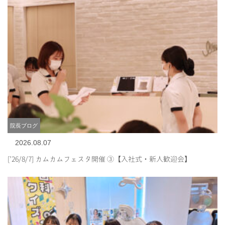
院長ブログ
2026.08.07
[’26/8/7] カムカムフェスタ開催 ③【入社式・新人歓迎会】