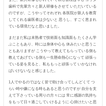
歯科で先輩方々と新人研修をさせて いただいている
のですが、こうやってそれぞれ 各医院が新人を教育
してくれる歯医者は少ないと 思うし、すごく恵まれ
ている環境だなと思いました。
まだまだ私は未熟者で技術面も知識面も たくさん学
ぶこともあり、時には身体や心も 休みたいと思うこ
ともありますが こうやって教えてもらっている側も
教えてあげている側も一生懸命熱心になって 頑張っ
ている姿を見ると、私ももっと頑張って いかなけれ
ばいけないなと感じました。
1人でやるのではなく皆で助け合ってしんどくて つ
らい時や嫌になる時もあると思うのですが 自分を支
えて下さっている周りの方々には 常に感謝の気持ち
をもって日々過ごしていけるように 心掛けたいと思