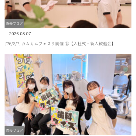
院長ブログ
2026.08.07
[’26/8/7] カムカムフェスタ開催 ③【入社式・新人歓迎会】
院長ブログ