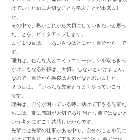
けていくために大切なことを学ぶことが出来まし
た。
その中で、私がこれから大切にしていきたいと思っ
たことを、ピックアップします。
まず１つ目は、「あいさつはとにかく自分から」で
す。
理由は、色んな人とコミュニケーションを取るきっ
かけにもなる挨拶は、大切に しないといけません。
なので、自分から挨拶は大切だなと思いました。
２つ目は、「いろんな先輩とうまくやっていこう」
です。
理由は、自分が困っている時に助けて下さる先輩た
ちには、常に感謝が大切であり 当たり前ではないと
いう考えにすごく共感したからです。
先輩には先輩の仕事がある中で、自分のことを気に
かけて下さり、助けて下さる のは当たり前ではな