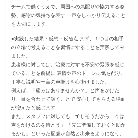
チームで働くうえで、周囲への気配りや協力する姿
勢、感謝の気持ちを表す 一声をしっかり伝えること
を大切にします。
●
実践した結果・感想・反省点
まず、１つ目の相手
の立場で考えることを習慣にすることを実践してみ
ました。
患者様に対しては、治療に対する不安や緊張を感じ
ていることを前提に 表情や声のトーンに気を配り、
丁寧な説明や一言の声掛けを心掛けました。
例えば、「痛みはありませんか？」と声をかけた
り、目を合わせて頷くことで 安心してもらえる場面
が増えたと感じます。
また、スタッフに対しても「忙しそうだから、今は
声をかけるのを待とう」 「先に準備しておくと助か
るかも」といった配慮が自然と出来るようになり、