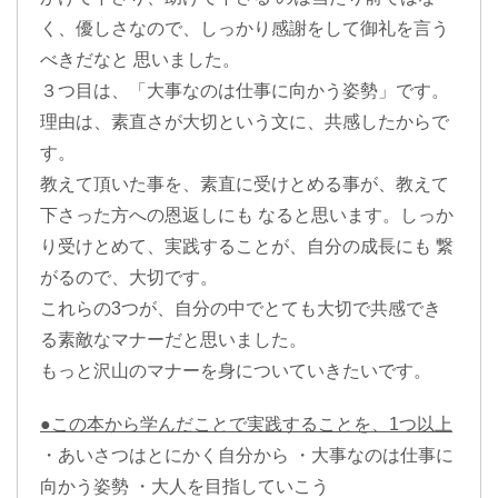
く、優しさなので、しっかり感謝をして御礼を言う
べきだなと 思いました。
３つ目は、「大事なのは仕事に向かう姿勢」です。
理由は、素直さが大切という文に、共感したからで
す。
教えて頂いた事を、素直に受けとめる事が、教えて
下さった方への恩返しにも なると思います。しっか
り受けとめて、実践することが、自分の成長にも 繋
がるので、大切です。
これらの3つが、自分の中でとても大切で共感でき
る素敵なマナーだと思いました。
もっと沢山のマナーを身についていきたいです。
●この本から学んだことで実践することを、1つ以上
・あいさつはとにかく自分から ・大事なのは仕事に
向かう姿勢 ・大人を目指していこう