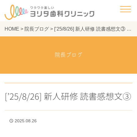
HOME
>
院長ブログ
>
[’25/8/26] 新人研修 読書感想文③ - ヨリタ歯科クリニック
院長ブログ
[’25/8/26] 新人研修 読書感想文③
2025.08.26
access_time