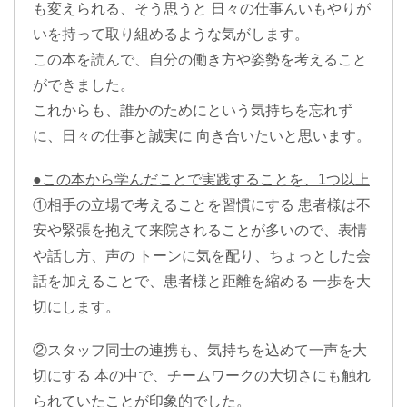
も変えられる、そう思うと 日々の仕事んいもやりが
いを持って取り組めるような気がします。
この本を読んで、自分の働き方や姿勢を考えること
ができました。
これからも、誰かのためにという気持ちを忘れず
に、日々の仕事と誠実に 向き合いたいと思います。
●この本から学んだことで実践することを、1つ以上
①相手の立場で考えることを習慣にする 患者様は不
安や緊張を抱えて来院されることが多いので、表情
や話し方、声の トーンに気を配り、ちょっとした会
話を加えることで、患者様と距離を縮める 一歩を大
切にします。
②スタッフ同士の連携も、気持ちを込めて一声を大
切にする 本の中で、チームワークの大切さにも触れ
られていたことが印象的でした。