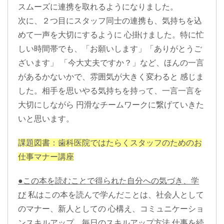
スムーズに連携を取れるようになりました。
次に、２つ目にスタッフ同士の連携も、気持ちを込
めて一声を大切にするように 心掛けました。特に忙
しい時間帯でも、「お願いします」「ありがとうご
ざいます」 「今大丈夫ですか？」など、ほんの一言
があるかないかで、雰囲気が大きく変わると 感じま
した。相手を思いやる気持ちを持って、一言一言を
大切にしながら 円滑なチームワークに繋げていきた
いと思います。
課題図書：歯科医院ではたらくスタッフのためのお
仕事マナー講座
●この本を読むことで得られた自分への気づき、学
び
私はこの本を読んで学んだことは、社会人として
のマナー、新人としての 心構え、コミュニケーショ
ンスキルアップ、毎日のスキルアップ方法 仕事を続