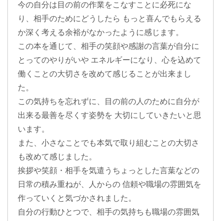
今の自分は目の前の作業をこなすことに必死にな
り、相手のためにどうしたら もっと喜んでもらえる
か深く考える余裕がなかったように感じます。
この本を通じて、相手の笑顔や感謝の言葉が自分に
とってのやりがいや エネルギーになり、心を込めて
働くことの大切さを改めて感じることが出来まし
た。
この気持ちを忘れずに、目の前の人のために自分が
出来る最善を尽くす姿勢を 大切にしていきたいと思
います。
また、小さなことでも本気で取り組むことの大切さ
も改めて感じました。
挨拶や笑顔・相手を気遣うちょっとした言葉などの
日常の積み重ねが、人からの 信頼や職場の雰囲気を
作っていくと気づかされました。
自分の行動ひとつで、相手の気持ちも職場の雰囲気