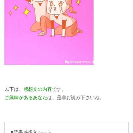
以下は、
感想文の内容
です。
ご興味があるあなた
は、是非お読み下さいね。
■読書感想文シート