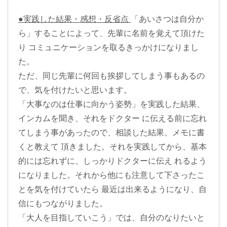
●実践した結果・感想・反省点
「あいさつは自分か
ら」することによって、先輩に名前を覚えて頂けた
り コミュニケーションを取るきっかけになりまし
た。
ただ、同じ先輩に何回も挨拶してしまう事もあるの
で、気を付けたいと思います。
「大事なのは仕事に向かう姿勢」を実践した結果、
インカムを聞き、それをドクター に伝える前に忘れ
てしまう事があったので、相談した結果、メモに書
くと教えて 頂きました。それを実践してから、基本
的には忘れずに、しっかりドクターに伝え れるよう
になりました。それから他にも注意して下さったこ
とを気を付けていたら 最近は出来るようになり、自
信にもつながりました。
「大人を目指していこう」では、自分のなりたいと