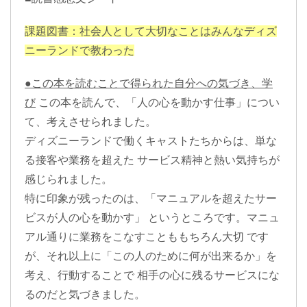
課題図書：社会人として大切なことはみんなディズ
ニーランドで教わった
●この本を読むことで得られた自分への気づき、学
び
この本を読んで、「人の心を動かす仕事」につい
て、考えさせられました。
ディズニーランドで働くキャストたちからは、単な
る接客や業務を超えた サービス精神と熱い気持ちが
感じられました。
特に印象が残ったのは、「マニュアルを超えたサー
ビスが人の心を動かす」 というところです。マニュ
アル通りに業務をこなすことももちろん大切 です
が、それ以上に「この人のために何が出来るか」を
考え、行動することで 相手の心に残るサービスにな
るのだと気づきました。