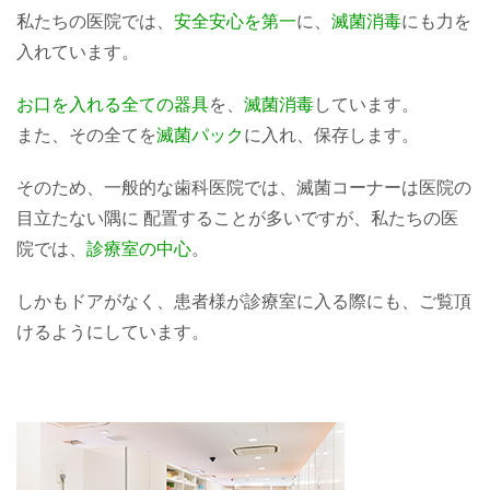
私たちの医院では、
安全安心を第一
に、
滅菌消毒
にも力を
入れています。
お口を入れる全ての器具
を、
滅菌消毒
しています。
また、その全てを
滅菌パック
に入れ、保存します。
そのため、一般的な歯科医院では、滅菌コーナーは医院の
目立たない隅に 配置することが多いですが、私たちの医
院では、
診療室の中心
。
しかもドアがなく、患者様が診療室に入る際にも、ご覧頂
けるようにしています。