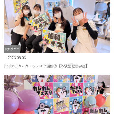
院長ブログ
2026.08.06
[’26/8/6] カムカムフェスタ開催②【体験型健康学習】