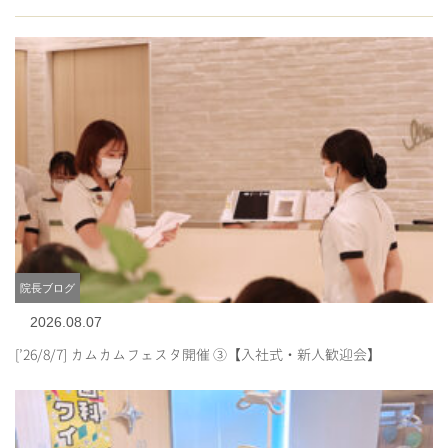
院長ブログ
2026.08.07
[’26/8/7] カムカムフェスタ開催 ③【入社式・新人歓迎会】