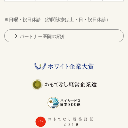
※日曜・祝日休診 （訪問診療は土・日・祝日休診）
arrow_forward
パートナー医院の紹介