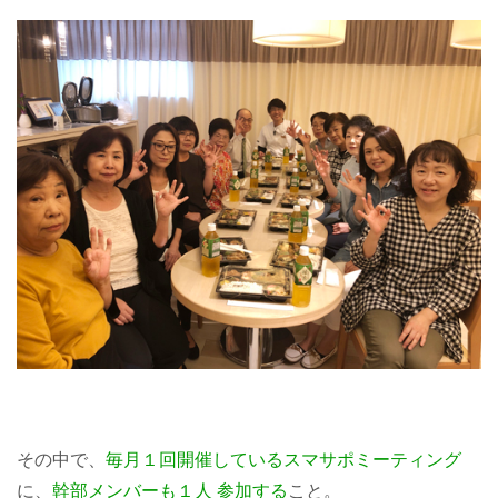
その中で、
毎月１回開催しているスマサポミーティング
に、
幹部メンバーも１人 参加する
こと。