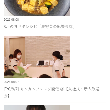
2026.08.08
8月のヨリタレシピ「夏野菜の麻婆豆腐」
2026.08.07
[’26/8/7] カムカムフェスタ開催 ③【入社式・新人歓迎
会】