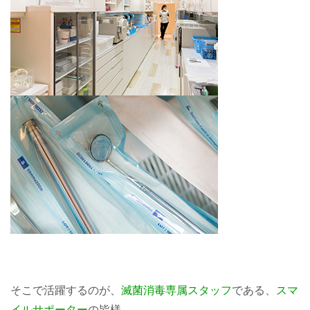
そこで活躍するのが、
滅菌消毒専属スタッフ
である、
スマ
イルサポーター
の皆様。