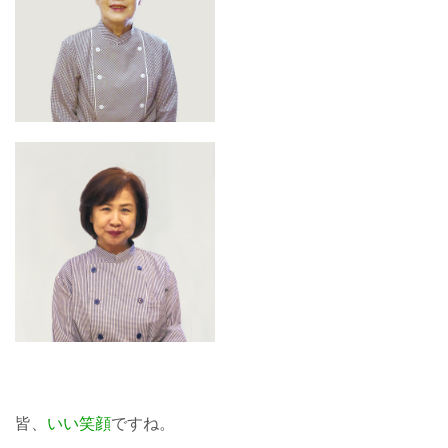
皆、
いい笑顔
ですね。