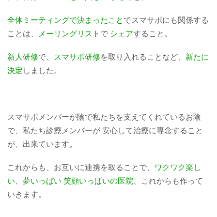
全体ミーティングで決まったこと
でスマサポにも関係する
ことは、
メーリングリス
トで
シェア
すること。
新人研修
で、
スマサポ研修
を取り入れることなど、
新たに
決定
しました。
スマサポメンバーが陰で私たちを支えてくれているお陰
で、私たち診療メンバーが 安心して治療に専念すること
が、出来ています。
これからも、お互いに連携を取ることで、
ワクワク楽し
い
、
夢いっぱい 笑顔いっぱいの医院
、これからも作って
いきます。