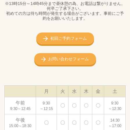
※13時15分～14時45分まで昼休憩の為、お電話は繋がりません。
何卒ご了承下さい。
初めての方は待ち時間が発生する場合がございます。事前にご予
約をお願いいたします。
初回ご予約フォーム
お問い合わせフォーム
月
火
水
木
金
土
午前
9:30
9:30
〇
〇
〇
〇
9:30～12:45
～12:15
～12:30
午後
14:30
〇
〇
〇
〇
〇
15:00～18:30
～17:00