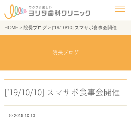
HOME
>
院長ブログ
>
[’19/10/10] スマサポ食事会開催 - ヨリタ歯科クリニック
院長ブログ
[’19/10/10] スマサポ食事会開催
2019.10.10
access_time