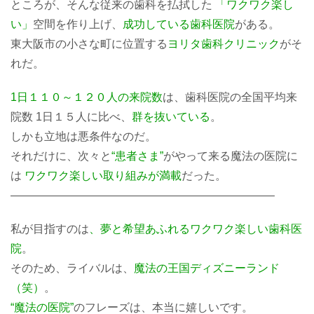
ところが、そんな従来の歯科を払拭した
「ワクワク楽し
い」
空間を作り上げ、
成功している歯科医院
がある。
東大阪市の小さな町に位置する
ヨリタ歯科クリニック
がそ
れだ。
1日１１０～１２０人の来院数
は、歯科医院の全国平均来
院数 1日１５人に比べ、
群を抜いている
。
しかも立地は悪条件なのだ。
それだけに、次々と
“患者さま”
がやって来る魔法の医院に
は
ワクワク楽しい取り組みが満載
だった。
———————————————————————–
私が目指すのは
、夢と希望あふれるワクワク楽しい歯科医
院
。
そのため、ライバルは、
魔法の王国ディズニーランド
（笑）
。
“魔法の医院”
のフレーズは、本当に嬉しいです。