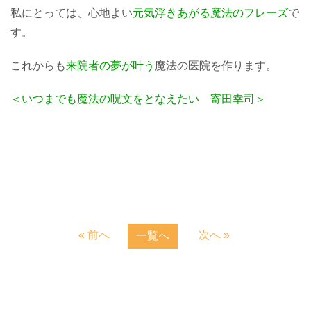
私にとっては、心地よい
元気浮きあがる魔法のフレーズ
で
す。
これからも
来院者の夢が叶う
魔法の医院を作ります。
＜いつまでも魔法の呪文をとなえたい 寄田幸司＞
« 前へ
次へ »
一覧へ