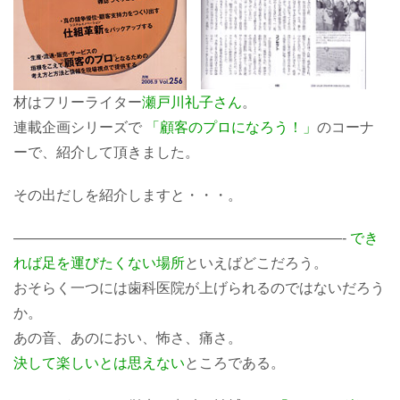
材はフリーライター
瀬戸川礼子さん
。
連載企画シリーズで
「顧客のプロになろう！」
のコーナ
ーで、紹介して頂きました。
その出だしを紹介しますと・・・。
———————————————————————-
でき
れば足を運びたくない場所
といえばどこだろう。
おそらく一つには歯科医院が上げられるのではないだろう
か。
あの音、あのにおい、怖さ、痛さ。
決して楽しいとは思えない
ところである。