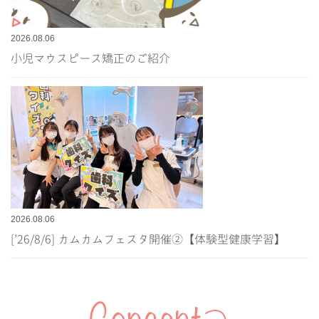
2026.08.06
小児マウスピース矯正のご紹介
2026.08.06
[’26/8/6] カムカムフェスタ開催②【体験型健康学習】