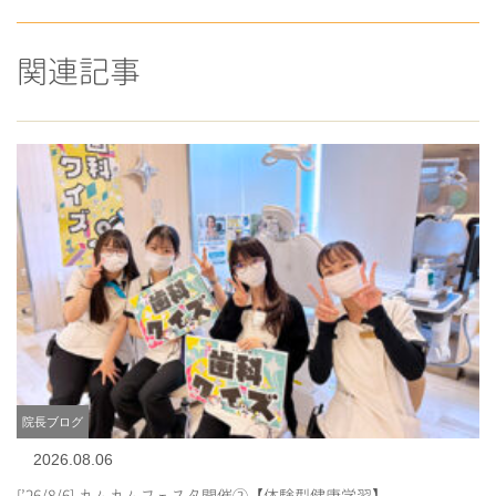
関連記事
院長ブログ
2026.08.06
[’26/8/6] カムカムフェスタ開催②【体験型健康学習】