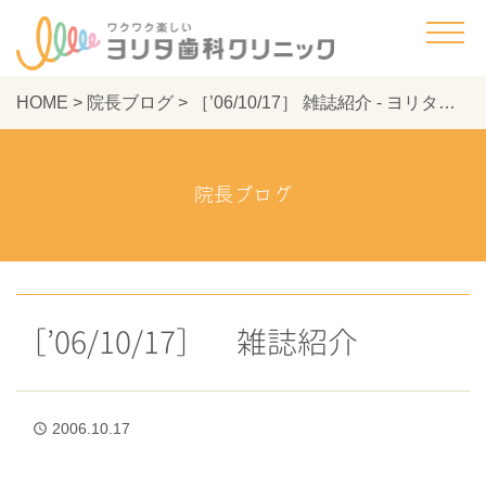
HOME
>
院長ブログ
>
［’06/10/17］ 雑誌紹介 - ヨリタ歯科クリニック
院長ブログ
［’06/10/17］ 雑誌紹介
2006.10.17
access_time