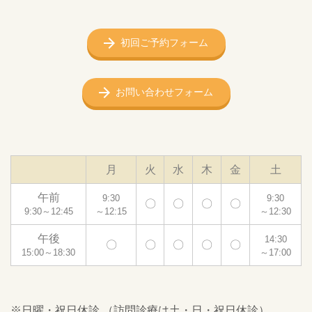
初回ご予約フォーム
お問い合わせフォーム
月
火
水
木
金
土
午前
9:30
9:30
〇
〇
〇
〇
9:30～12:45
～12:15
～12:30
午後
14:30
〇
〇
〇
〇
〇
15:00～18:30
～17:00
※日曜・祝日休診 （訪問診療は土・日・祝日休診）