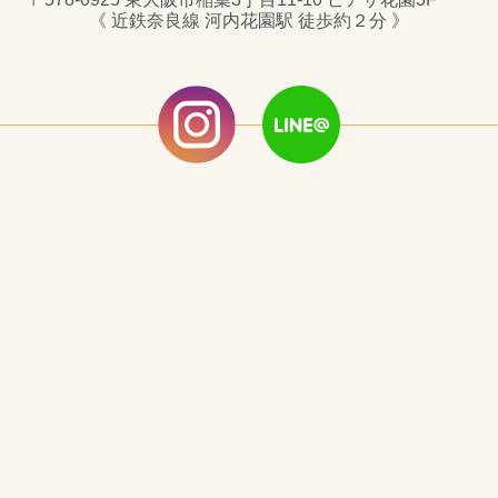
《 近鉄奈良線 河内花園駅 徒歩約２分 》