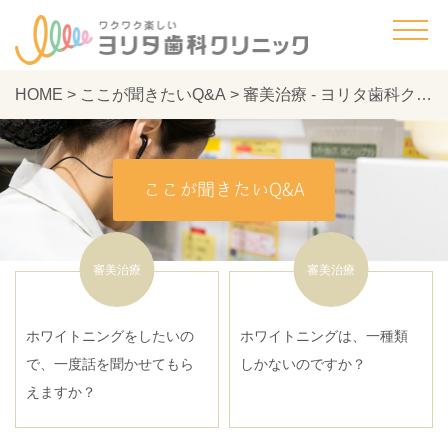
HOME
>
ここが聞きたいQ&A
>
審美治療 - ヨリタ歯科クリニック
ここが聞きたいQ&A
審美治療
審美治療
ホワイトニングをしたいの
ホワイトニングは、一種類
で、一度話を聞かせてもら
しかないのですか？
えますか？