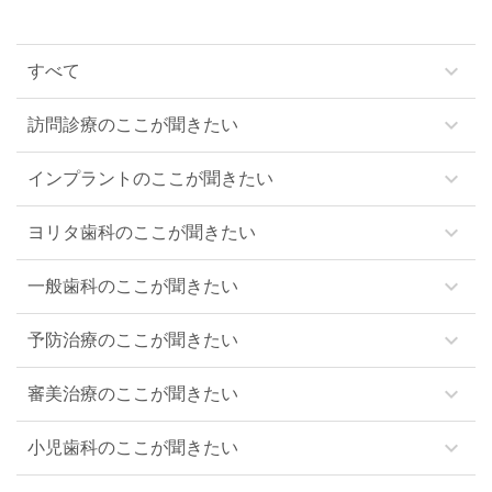
keyboard_arrow_down
すべて
keyboard_arrow_down
訪問診療のここが聞きたい
keyboard_arrow_down
インプラントのここが聞きたい
keyboard_arrow_down
ヨリタ歯科のここが聞きたい
keyboard_arrow_down
一般歯科のここが聞きたい
keyboard_arrow_down
予防治療のここが聞きたい
keyboard_arrow_down
審美治療のここが聞きたい
keyboard_arrow_down
小児歯科のここが聞きたい