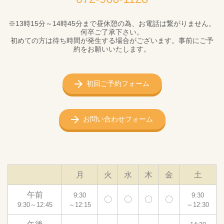
※13時15分～14時45分まで昼休憩の為、お電話は繋がりません。
何卒ご了承下さい。
初めての方は待ち時間が発生する場合がございます。事前にご予
約をお願いいたします。
初回ご予約フォーム
お問い合わせフォーム
月
火
水
木
金
土
午前
9:30
9:30
〇
〇
〇
〇
9:30～12:45
～12:15
～12:30