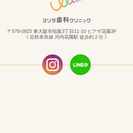
〒578-0925 東大阪市稲葉3丁目11-10 ピアザ花園3F
《 近鉄奈良線 河内花園駅 徒歩約２分 》