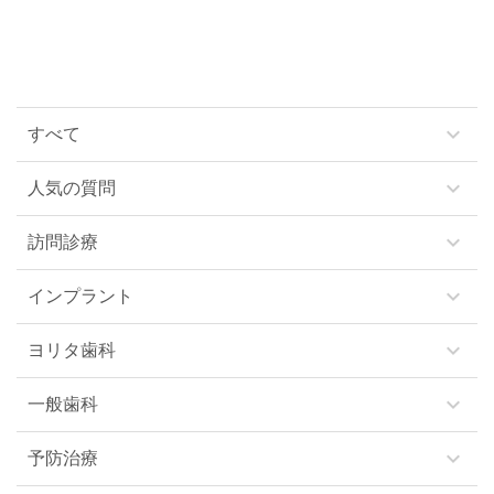
keyboard_arrow_down
すべて
keyboard_arrow_down
人気の質問
keyboard_arrow_down
訪問診療
keyboard_arrow_down
インプラント
keyboard_arrow_down
ヨリタ歯科
keyboard_arrow_down
一般歯科
keyboard_arrow_down
予防治療