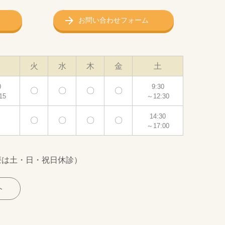
お問い合わせフォーム
火
水
木
金
土
0
9:30
〇
〇
〇
〇
15
～12:30
14:30
〇
〇
〇
〇
～17:00
療は土・日・祝日休診）
介