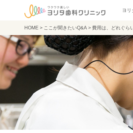
ヨリ
HOME
>
ここが聞きたいQ&A
>
費用は、どれぐらい