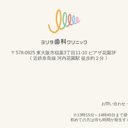
〒578-0925 東大阪市稲葉3丁目11-10 ピアザ花園3F
《 近鉄奈良線 河内花園駅 徒歩約２分 》
お問い合わせ
※13時15分～14時45分
初めての方は待ち時間が発生す