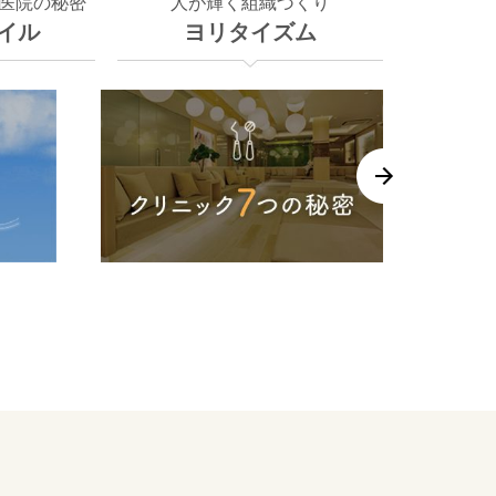
医院の秘密
人が輝く組織づくり
イル
ヨリタイズム