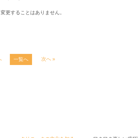
、変更することはありません。
へ
次へ »
一覧へ