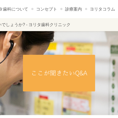
タ歯科について
コンセプト
診療案内
ヨリタコラム
でしょうか? - ヨリタ歯科クリニック
ここが聞きたいQ&A