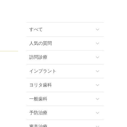
keyboard_arrow_down
すべて
keyboard_arrow_down
人気の質問
keyboard_arrow_down
訪問診療
keyboard_arrow_down
インプラント
keyboard_arrow_down
ヨリタ歯科
keyboard_arrow_down
一般歯科
keyboard_arrow_down
予防治療
keyboard_arrow_down
審美治療