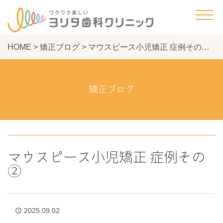
HOME
>
矯正ブログ
>
マウスピース小児矯正 症例その② - ヨリタ歯科クリニック
矯正ブログ
マウスピース小児矯正 症例その
②
2025.09.02
access_time