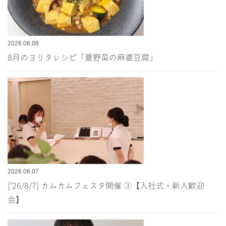
2026.08.08
8月のヨリタレシピ「夏野菜の麻婆豆腐」
2026.08.07
[’26/8/7] カムカムフェスタ開催 ③【入社式・新人歓迎
会】