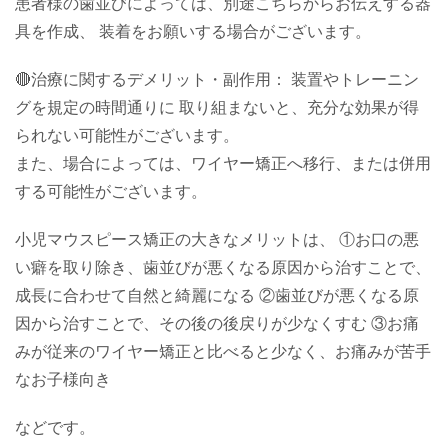
患者様の歯並びによっては、別途こちらからお伝えする器
具を作成、 装着をお願いする場合がございます。
🔴治療に関するデメリット・副作用： 装置やトレーニン
グを規定の時間通りに 取り組まないと、充分な効果が得
られない可能性がございます。
また、場合によっては、ワイヤー矯正へ移行、または併用
する可能性がございます。
小児マウスピース矯正の大きなメリットは、 ①お口の悪
い癖を取り除き、歯並びが悪くなる原因から治すことで、
成長に合わせて自然と綺麗になる ②歯並びが悪くなる原
因から治すことで、その後の後戻りが少なくすむ ③お痛
みが従来のワイヤー矯正と比べると少なく、お痛みが苦手
なお子様向き
などです。