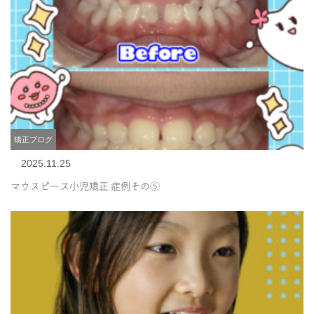
矯正ブログ
2025.11.25
マウスピース小児矯正 症例その⑤