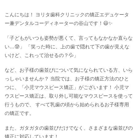
こんにちは！ ヨリタ歯科クリニックの矯正エデュケータ
ー兼デンタルコーディネーターの谷山です！😃✨
「子どもがいつも姿勢が悪くて、言ってもなかなか直らな
い…😰」 「笑った時に、上の歯で隠れて下の歯が見えな
いけど、これって治せるの？💦」
など、お子様の歯並びについて気になられている方、いら
っしゃいませんか？ 当院では、お子様の矯正方法のひと
つに、「小児マウスピース矯正」がございます！ 小児マ
ウスピース矯正は、取り外し可能なマウスピースを使って
行うもので、 すべて乳歯の頃から始められるお子様専用
の矯正です。
また、ガタガタの歯並びだけでなく、さまざまな歯並びの
矯正に対応しています！