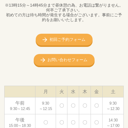
※13時15分～14時45分まで昼休憩の為、お電話は繋がりません。
何卒ご了承下さい。
初めての方は待ち時間が発生する場合がございます。事前にご予
約をお願いいたします。
初回ご予約フォーム
お問い合わせフォーム
月
火
水
木
金
土
午前
9:30
9:30
〇
〇
〇
〇
9:30～12:45
～12:15
～12:30
午後
14:30
〇
〇
〇
〇
〇
15:00～18:30
～17:00