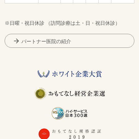
※日曜・祝日休診 （訪問診療は土・日・祝日休診）
arrow_forward
パートナー医院の紹介