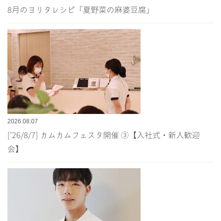
8月のヨリタレシピ「夏野菜の麻婆豆腐」
2026.08.07
[’26/8/7] カムカムフェスタ開催 ③【入社式・新人歓迎
会】