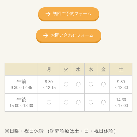
初回ご予約フォーム
お問い合わせフォーム
月
火
水
木
金
土
午前
9:30
9:30
〇
〇
〇
〇
9:30～12:45
～12:15
～12:30
午後
14:30
〇
〇
〇
〇
〇
15:00～18:30
～17:00
※日曜・祝日休診 （訪問診療は土・日・祝日休診）