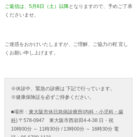
ご返信は、5月6日（土）以降
となりますので、予めご了承
くださいませ。
ご迷惑をおかけいたしますが、
ご理解、ご協力の程
宜し
くお願い申し上げます。
※休診中、緊急の診療は 下記で行っています。
※健康保険証を必ずご持参ください。
■場所：
東大阪市休日急病診療所(内科・小児科・歯
科)
〒578-0947 東大阪市西岩田4-4-38
日・祝
10時00分 ～ 11時30分 / 13時00分 ～ 16時30分
電