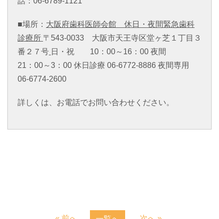
話：06-6789-1121
■場所：
大阪府歯科医師会館 休日・夜間緊急歯科
診療所
〒543-0033 大阪市天王寺区堂ヶ芝１丁目３
番２７号
日・祝 10：00～16：00 夜間
21：00～3：00 休日診療 06-6772-8886 夜間専用
06-6774-2600
詳しくは、お電話でお問い合わせください。
« 前へ
次へ »
一覧へ