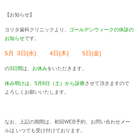
【お知らせ】
ヨリタ歯科クリニックより、
ゴールデンウィークの休診の
お知らせ
です。
5月 3日(水) 4日(木) 5日(金)
の
3日間
は、
お休み
をいただきます。
休み明けは
、
5月6日（土）
から診療
させて頂きますので
よろしくお願いいたします。
なお、
上記の期間は、
初回WEB予約、お問い合わせメー
ル
は いつでも受け付けております。