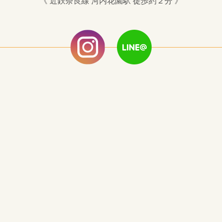
《 近鉄奈良線 河内花園駅 徒歩約２分 》